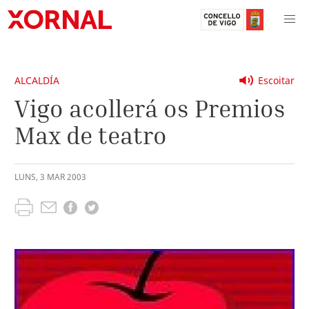
ALCALDÍA
Escoitar
Vigo acollerá os Premios
Max de teatro
LUNS
,
3
MAR
2003