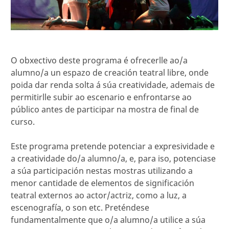
O obxectivo deste programa é ofrecerlle ao/a
alumno/a un espazo de creación teatral libre, onde
poida dar renda solta á súa creatividade, ademais de
permitirlle subir ao escenario e enfrontarse ao
público antes de participar na mostra de final de
curso.
Este programa pretende potenciar a expresividade e
a creatividade do/a alumno/a, e, para iso, potenciase
a súa participación nestas mostras utilizando a
menor cantidade de elementos de significación
teatral externos ao actor/actriz, como a luz, a
escenografía, o son etc. Preténdese
fundamentalmente que o/a alumno/a utilice a súa