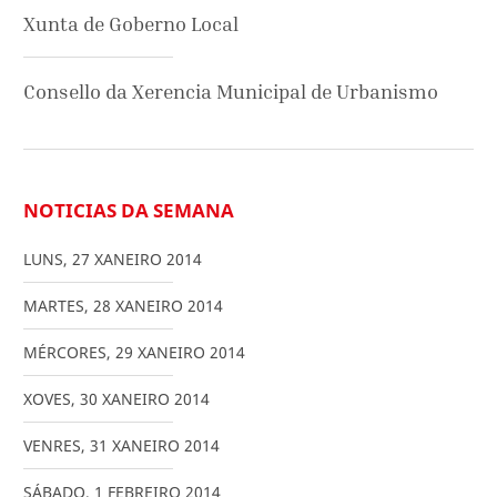
Xunta de Goberno Local
Consello da Xerencia Municipal de Urbanismo
NOTICIAS DA SEMANA
LUNS
,
27
XANEIRO
2014
MARTES
,
28
XANEIRO
2014
MÉRCORES
,
29
XANEIRO
2014
XOVES
,
30
XANEIRO
2014
VENRES
,
31
XANEIRO
2014
SÁBADO
,
1
FEBREIRO
2014