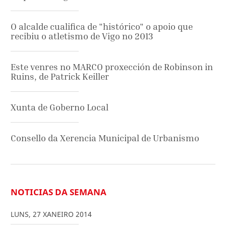
O alcalde cualifica de "histórico" o apoio que
recibiu o atletismo de Vigo no 2013
Este venres no MARCO proxección de Robinson in
Ruins, de Patrick Keiller
Xunta de Goberno Local
Consello da Xerencia Municipal de Urbanismo
NOTICIAS DA SEMANA
LUNS
,
27
XANEIRO
2014