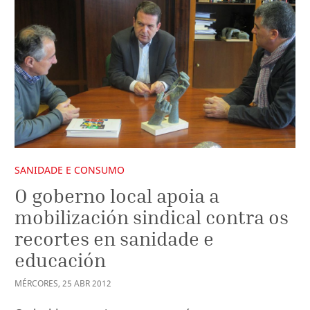
SANIDADE E CONSUMO
O goberno local apoia a
mobilización sindical contra os
recortes en sanidade e
educación
MÉRCORES
,
25
ABR
2012