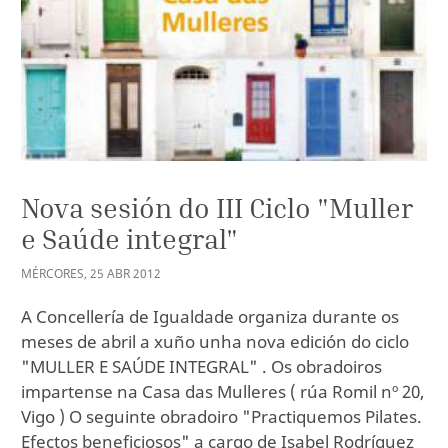
Nova sesión do III Ciclo "Muller
e Saúde integral"
MÉRCORES
,
25
ABR
2012
A Concellería de Igualdade organiza durante os
meses de abril a xuño unha nova edición do ciclo
"MULLER E SAÚDE INTEGRAL" . Os obradoiros
impartense na Casa das Mulleres ( rúa Romil nº 20,
Vigo ) O seguinte obradoiro "Practiquemos Pilates.
Efectos beneficiosos" a cargo de Isabel Rodríguez