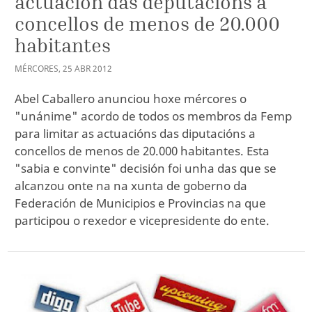
actuación das deputacións a
concellos de menos de 20.000
habitantes
MÉRCORES
,
25
ABR
2012
Abel Caballero anunciou hoxe mércores o
"unánime" acordo de todos os membros da Femp
para limitar as actuacións das diputacións a
concellos de menos de 20.000 habitantes. Esta
"sabia e convinte" decisión foi unha das que se
alcanzou onte na na xunta de goberno da
Federación de Municipios e Provincias na que
participou o rexedor e vicepresidente do ente.