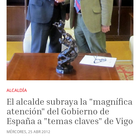
ALCALDÍA
El alcalde subraya la "magnífica
atención" del Gobierno de
España a "temas claves" de Vigo
MÉRCORES
,
25
ABR
2012