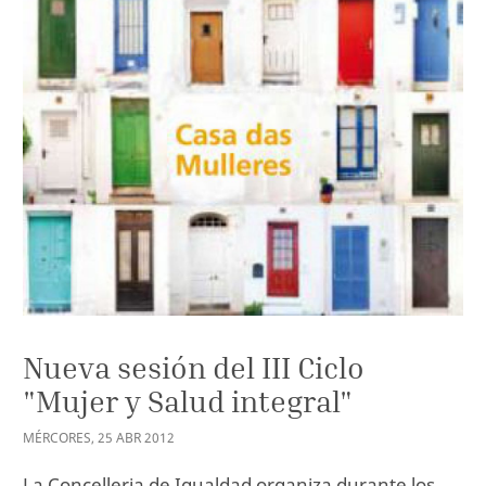
Nueva sesión del III Ciclo
"Mujer y Salud integral"
MÉRCORES
,
25
ABR
2012
La Concelleria de Igualdad organiza durante los