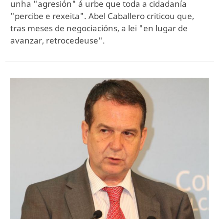
unha "agresión" á urbe que toda a cidadanía
"percibe e rexeita". Abel Caballero criticou que,
tras meses de negociacións, a lei "en lugar de
avanzar, retrocedeuse".