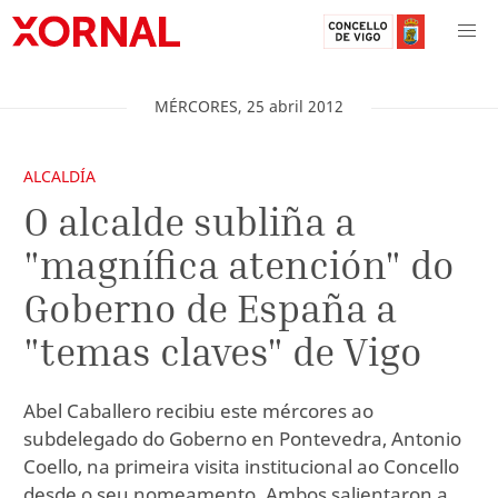
MÉRCORES
,
25
abril
2012
ALCALDÍA
O alcalde subliña a
"magnífica atención" do
Goberno de España a
"temas claves" de Vigo
Abel Caballero recibiu este mércores ao
subdelegado do Goberno en Pontevedra, Antonio
Coello, na primeira visita institucional ao Concello
desde o seu nomeamento. Ambos salientaron a