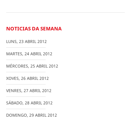
NOTICIAS DA SEMANA
LUNS
,
23
ABRIL
2012
MARTES
,
24
ABRIL
2012
MÉRCORES
,
25
ABRIL
2012
XOVES
,
26
ABRIL
2012
VENRES
,
27
ABRIL
2012
SÁBADO
,
28
ABRIL
2012
DOMINGO
,
29
ABRIL
2012