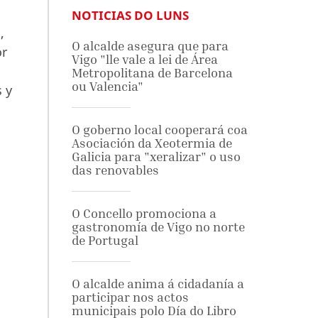
s
NOTICIAS DO LUNS
,
O alcalde asegura que para
or
Vigo "lle vale a lei de Área
Metropolitana de Barcelona
ou Valencia"
s y
O goberno local cooperará coa
Asociación da Xeotermia de
Galicia para "xeralizar" o uso
das renovables
O Concello promociona a
gastronomía de Vigo no norte
de Portugal
O alcalde anima á cidadanía a
participar nos actos
municipais polo Día do Libro