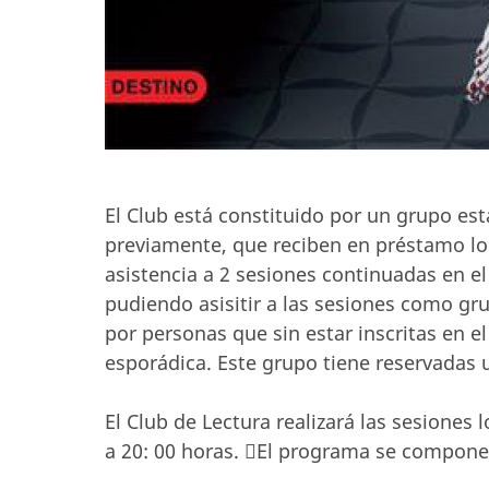
El Club está constituido por un grupo est
previamente, que reciben en préstamo los 
asistencia a 2 sesiones continuadas en e
pudiendo asisitir a las sesiones como gr
por personas que sin estar inscritas en e
esporádica. Este grupo tiene reservadas 
El Club de Lectura realizará las sesiones
a 20: 00 horas. El programa se compone 