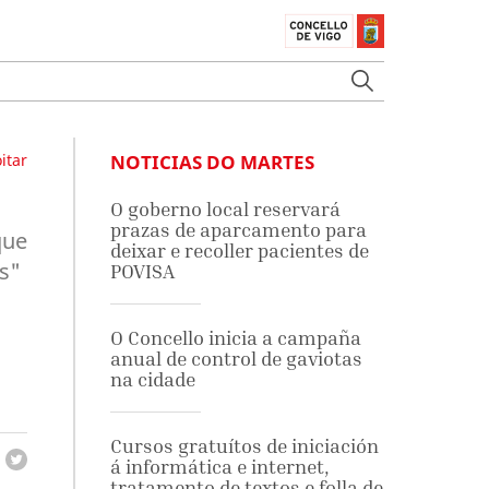
itar
NOTICIAS DO MARTES
O goberno local reservará
prazas de aparcamento para
que
deixar e recoller pacientes de
os"
POVISA
O Concello inicia a campaña
anual de control de gaviotas
na cidade
Cursos gratuítos de iniciación
á informática e internet,
tratamento de textos e folla de