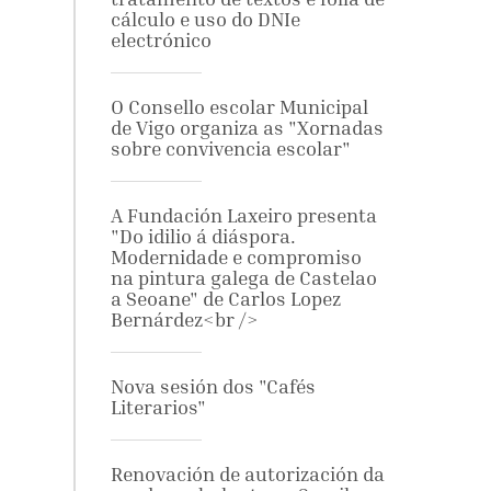
cálculo e uso do DNIe
electrónico
O Consello escolar Municipal
de Vigo organiza as "Xornadas
sobre convivencia escolar"
A Fundación Laxeiro presenta
"Do idilio á diáspora.
Modernidade e compromiso
na pintura galega de Castelao
a Seoane" de Carlos Lopez
Bernárdez<br />
Nova sesión dos "Cafés
Literarios"
Renovación de autorización da