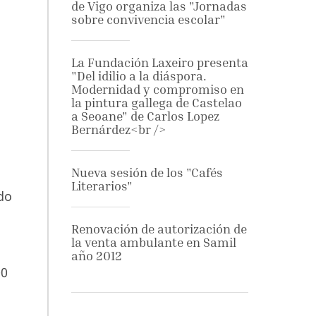
de Vigo organiza las "Jornadas
sobre convivencia escolar"
La Fundación Laxeiro presenta
"Del idilio a la diáspora.
Modernidad y compromiso en
la pintura gallega de Castelao
a Seoane" de Carlos Lopez
Bernárdez<br />
Nueva sesión de los "Cafés
Literarios"
do
Renovación de autorización de
la venta ambulante en Samil
año 2012
00