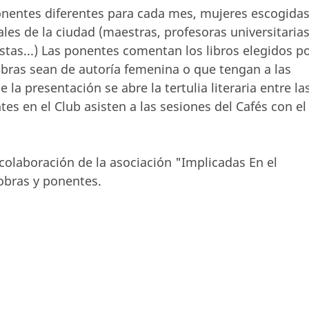
ponentes diferentes para cada mes, mujeres escogida
ales de la ciudad (maestras, profesoras universitarias
distas...) Las ponentes comentan los libros elegidos p
 obras sean de autoría femenina o que tengan a las
la presentación se abre la tertulia literaria entre la
tes en el Club asisten a las sesiones del Cafés con el
 colaboración de la asociación "Implicadas En el
 obras y ponentes.