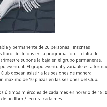
able y permanente de 20 personas , inscritas
libros incluidos en la programación. La falta de
l trimestre supone la baja en el grupo permanente,
upo eventual. El grupo eventual y variable está forma
l Club desean asistir a las sesiones de manera
un máximo de 10 plazas en las sesiones del Club.
 los últimos miércoles de cada mes en horario de 18: 
de un libro / lectura cada mes