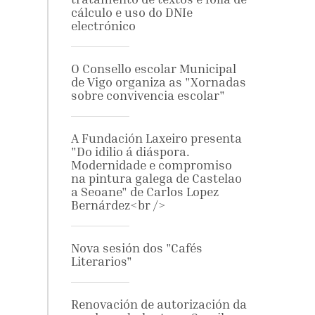
cálculo e uso do DNIe
electrónico
O Consello escolar Municipal
de Vigo organiza as "Xornadas
sobre convivencia escolar"
A Fundación Laxeiro presenta
"Do idilio á diáspora.
Modernidade e compromiso
na pintura galega de Castelao
a Seoane" de Carlos Lopez
Bernárdez<br />
Nova sesión dos "Cafés
Literarios"
Renovación de autorización da