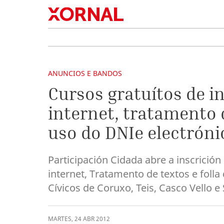
ANUNCIOS E BANDOS
Cursos gratuítos de in
internet, tratamento d
uso do DNIe electróni
Participación Cidada abre a inscrición
internet, Tratamento de textos e foll
Cívicos de Coruxo, Teis, Casco Vello e 
MARTES
,
24
ABR
2012