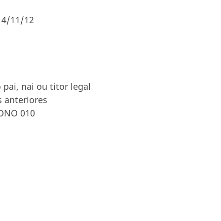
14/11/12
ai, nai ou titor legal
 anteriores
ONO 010