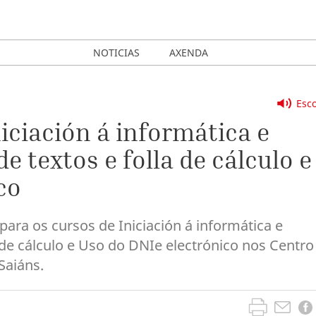
NOTICIAS
AXENDA
Esco
iciación á informática e
e textos e folla de cálculo e
co
 para os cursos de Iniciación á informática e
a de cálculo e Uso do DNIe electrónico nos Centro
Saiáns.