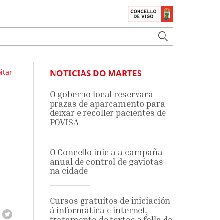
itar
NOTICIAS DO MARTES
O goberno local reservará
prazas de aparcamento para
deixar e recoller pacientes de
POVISA
O Concello inicia a campaña
anual de control de gaviotas
na cidade
Cursos gratuítos de iniciación
á informática e internet,
tratamento de textos e folla de