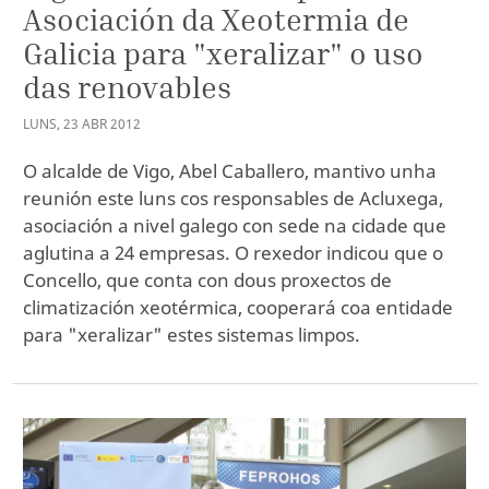
Asociación da Xeotermia de
Galicia para "xeralizar" o uso
das renovables
LUNS
,
23
ABR
2012
O alcalde de Vigo, Abel Caballero, mantivo unha
reunión este luns cos responsables de Acluxega,
asociación a nivel galego con sede na cidade que
aglutina a 24 empresas. O rexedor indicou que o
Concello, que conta con dous proxectos de
climatización xeotérmica, cooperará coa entidade
para "xeralizar" estes sistemas limpos.