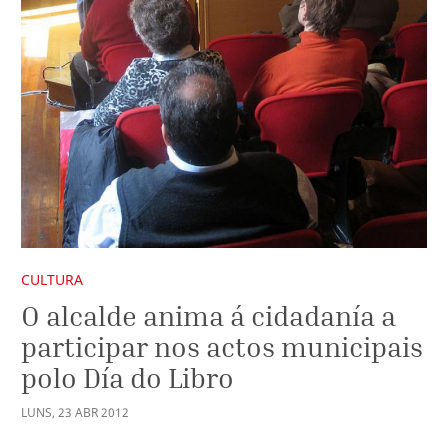
CULTURA
O alcalde anima á cidadanía a
participar nos actos municipais
polo Día do Libro
LUNS
,
23
ABR
2012