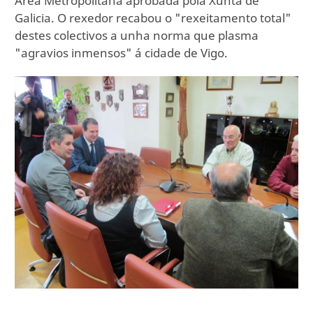
Área Metropolitana aprobada pola Xunta de
Galicia. O rexedor recabou o "rexeitamento total"
destes colectivos a unha norma que plasma
"agravios inmensos" á cidade de Vigo.