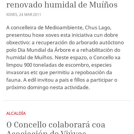
renovado humidal de Muíños
XOVES
,
24
MAR
2011
A concelleira de Medioambiente, Chus Lago,
presentou hoxe xoves esta iniciativa cun dobre
obxectivo: a recuperación do arborado autóctono
polo Dia Mundial da Árbore e a rehabilitación do
humidal de Muíños. Neste espazo, o Concello xa
limpou 900 toneladas de escombro, especies
invasoras etc que permitiu a repoboación da
fauna. A edil invitou a pais e fillos a participar o
próximo domingo nesta actividade.
ALCALDÍA
O Concello colaborará coa
Asociación de Viúvas