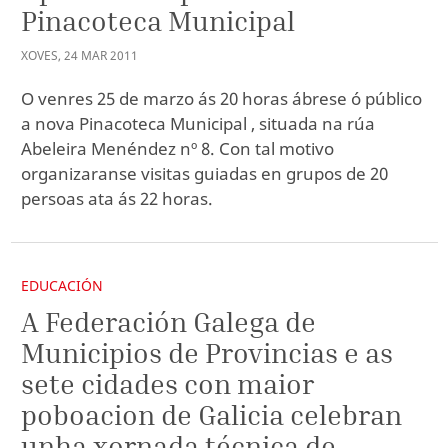
Pinacoteca Municipal
XOVES
,
24
MAR
2011
O venres 25 de marzo ás 20 horas ábrese ó público
a nova Pinacoteca Municipal , situada na rúa
Abeleira Menéndez nº 8. Con tal motivo
organizaranse visitas guiadas en grupos de 20
persoas ata ás 22 horas.
EDUCACIÓN
A Federación Galega de
Municipios de Provincias e as
sete cidades con maior
poboacion de Galicia celebran
unha xornada técnica de