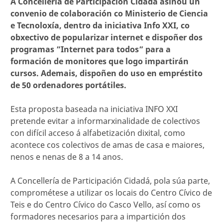
A Concellería de Participación Cidadá asinou un
convenio de colaboración co Ministerio de Ciencia
e Tecnoloxía, dentro da iniciativa Info XXI, co
obxectivo de popularizar internet e dispoñer dos
programas ”Internet para todos” para a
formación de monitores que logo impartirán
cursos. Ademais, dispoñen do uso en empréstito
de 50 ordenadores portátiles.
Esta proposta baseada na iniciativa INFO XXI
pretende evitar a informarxinalidade de colectivos
con difícil acceso á alfabetización dixital, como
acontece cos colectivos de amas de casa e maiores,
nenos e nenas de 8 a 14 anos.
A Concellería de Participación Cidadá, pola súa parte,
comprométese a utilizar os locais do Centro Cívico de
Teis e do Centro Cívico do Casco Vello, así como os
formadores necesarios para a impartición dos