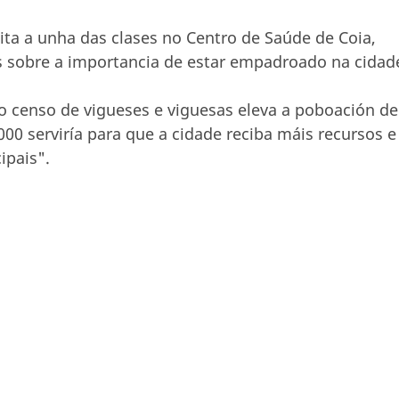
sita a unha das clases no Centro de Saúde de Coia,
s sobre a importancia de estar empadroado na cidad
o censo de vigueses e viguesas eleva a poboación de
.000 serviría para que a cidade reciba máis recursos e
ipais".