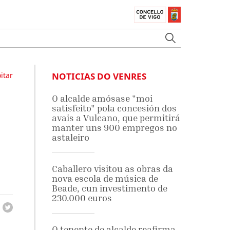
itar
NOTICIAS DO VENRES
O alcalde amósase "moi
satisfeito" pola concesión dos
avais a Vulcano, que permitirá
manter uns 900 empregos no
astaleiro
Caballero visitou as obras da
nova escola de música de
Beade, cun investimento de
230.000 euros
O tenente de alcalde reafirma