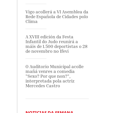
Vigo acollerá a VI Asemblea da
Rede Española de Cidades polo
Clima
A XVIII edición da Festa
Infantil do Judo reunirá a
máis de 1.500 deportistas o 28
de novembro no Ifevi
O Auditorio Municipal acolle
mañá venres a comedia
"Sexo? Por que non?",
interpretada pola actriz
Mercedes Castro
NOTICIAS DA SEMANA