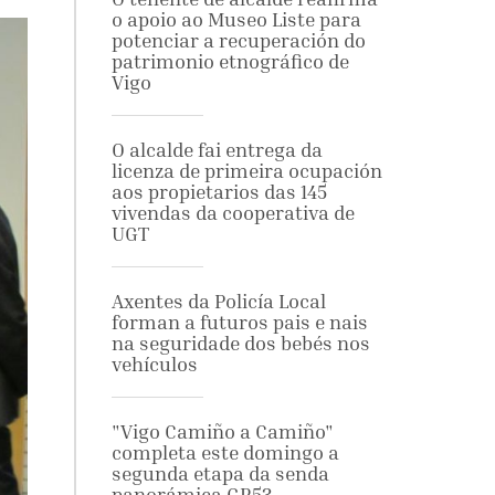
o apoio ao Museo Liste para
potenciar a recuperación do
patrimonio etnográfico de
Vigo
O alcalde fai entrega da
licenza de primeira ocupación
aos propietarios das 145
vivendas da cooperativa de
UGT
Axentes da Policía Local
forman a futuros pais e nais
na seguridade dos bebés nos
vehículos
"Vigo Camiño a Camiño"
completa este domingo a
segunda etapa da senda
panorámica GR53