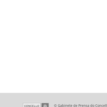
© Gabinete de Prensa do Concell