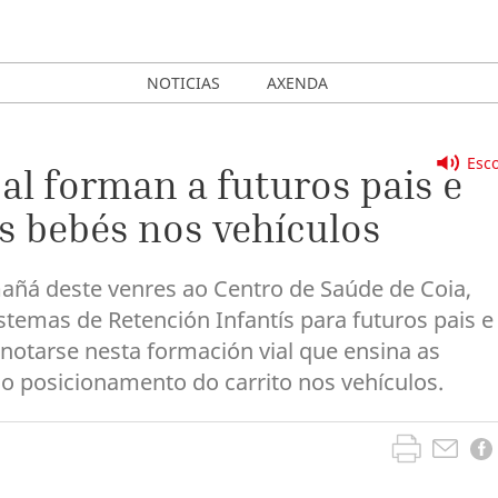
NOTICIAS
AXENDA
Esco
al forman a futuros pais e
s bebés nos vehículos
mañá deste venres ao Centro de Saúde de Coia,
stemas de Retención Infantís para futuros pais e
anotarse nesta formación vial que ensina as
o posicionamento do carrito nos vehículos.