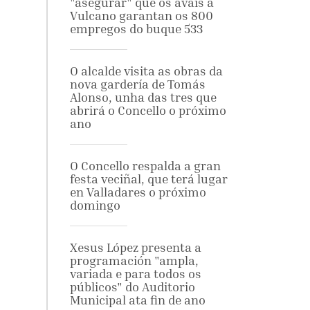
"asegurar" que os avais a
Vulcano garantan os 800
empregos do buque 533
O alcalde visita as obras da
nova gardería de Tomás
Alonso, unha das tres que
abrirá o Concello o próximo
ano
O Concello respalda a gran
festa veciñal, que terá lugar
en Valladares o próximo
domingo
Xesus López presenta a
programación "ampla,
variada e para todos os
públicos" do Auditorio
Municipal ata fin de ano