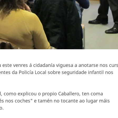
u este venres á cidadanía viguesa a anotarse nos cur
ntes da Policía Local sobre seguridade infantil nos
l, como explicou o propio Caballero, ten coma
és nos coches" e tamén no tocante ao lugar máis
o.