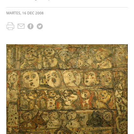
MARTES
,
16
DEC
2008