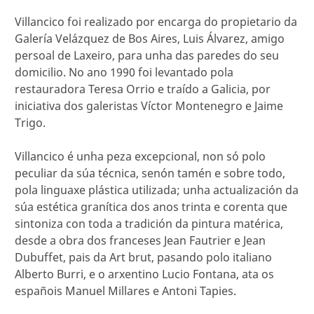
Villancico foi realizado por encarga do propietario da
Galería Velázquez de Bos Aires, Luis Álvarez, amigo
persoal de Laxeiro, para unha das paredes do seu
domicilio. No ano 1990 foi levantado pola
restauradora Teresa Orrio e traído a Galicia, por
iniciativa dos galeristas Víctor Montenegro e Jaime
Trigo.
Villancico é unha peza excepcional, non só polo
peculiar da súa técnica, senón tamén e sobre todo,
pola linguaxe plástica utilizada; unha actualización da
súa estética granítica dos anos trinta e corenta que
sintoniza con toda a tradición da pintura matérica,
desde a obra dos franceses Jean Fautrier e Jean
Dubuffet, pais da Art brut, pasando polo italiano
Alberto Burri, e o arxentino Lucio Fontana, ata os
españois Manuel Millares e Antoni Tapies.