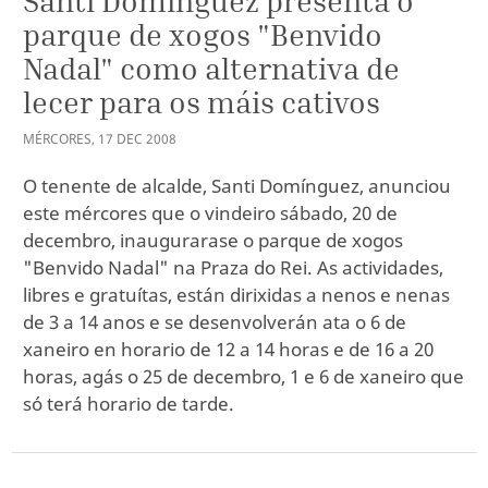
Santi Domínguez presenta o
parque de xogos "Benvido
Nadal" como alternativa de
lecer para os máis cativos
MÉRCORES
,
17
DEC
2008
O tenente de alcalde, Santi Domínguez, anunciou
este mércores que o vindeiro sábado, 20 de
decembro, inaugurarase o parque de xogos
"Benvido Nadal" na Praza do Rei. As actividades,
libres e gratuítas, están dirixidas a nenos e nenas
de 3 a 14 anos e se desenvolverán ata o 6 de
xaneiro en horario de 12 a 14 horas e de 16 a 20
horas, agás o 25 de decembro, 1 e 6 de xaneiro que
só terá horario de tarde.