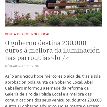
XUNTA DE GOBERNO LOCAL
O goberno destina 230.000
euros á mellora da iluminación
nas parroquias<br />
MÉRCORES
,
17
DEC
2008
Así o anunciou hoxe mércores o alcalde, tras a súa
aprobación pola Xunta de Goberno Local. Abel
Caballero informou asemade da reforma da
Galería de Tiro da Policía Local e a mellora das
comunicacións dos seus vehículos, doutros 230.000
euros. O goberno adxudicou igualmente o acceso