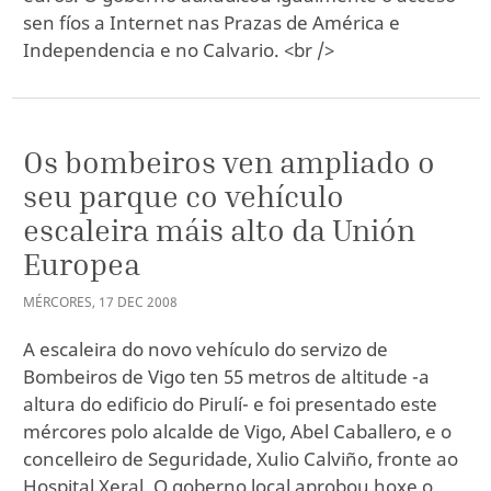
sen fíos a Internet nas Prazas de América e
Independencia e no Calvario. <br />
Os bombeiros ven ampliado o
seu parque co vehículo
escaleira máis alto da Unión
Europea
MÉRCORES
,
17
DEC
2008
A escaleira do novo vehículo do servizo de
Bombeiros de Vigo ten 55 metros de altitude -a
altura do edificio do Pirulí- e foi presentado este
mércores polo alcalde de Vigo, Abel Caballero, e o
concelleiro de Seguridade, Xulio Calviño, fronte ao
Hospital Xeral. O goberno local aprobou hoxe o