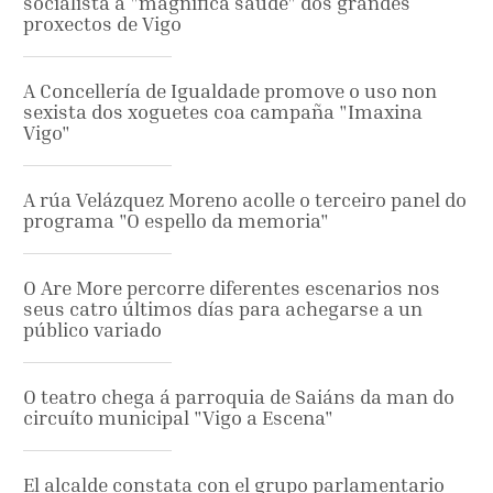
socialista a "magnífica saúde" dos grandes
proxectos de Vigo
A Concellería de Igualdade promove o uso non
sexista dos xoguetes coa campaña "Imaxina
Vigo"
A rúa Velázquez Moreno acolle o terceiro panel do
programa "O espello da memoria"
O Are More percorre diferentes escenarios nos
seus catro últimos días para achegarse a un
público variado
O teatro chega á parroquia de Saiáns da man do
circuíto municipal "Vigo a Escena"
El alcalde constata con el grupo parlamentario