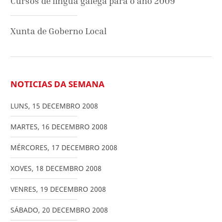
Cursos de lingua galega para o ano 2009
Xunta de Goberno Local
NOTICIAS DA SEMANA
LUNS
,
15
DECEMBRO
2008
MARTES
,
16
DECEMBRO
2008
MÉRCORES
,
17
DECEMBRO
2008
XOVES
,
18
DECEMBRO
2008
VENRES
,
19
DECEMBRO
2008
SÁBADO
,
20
DECEMBRO
2008