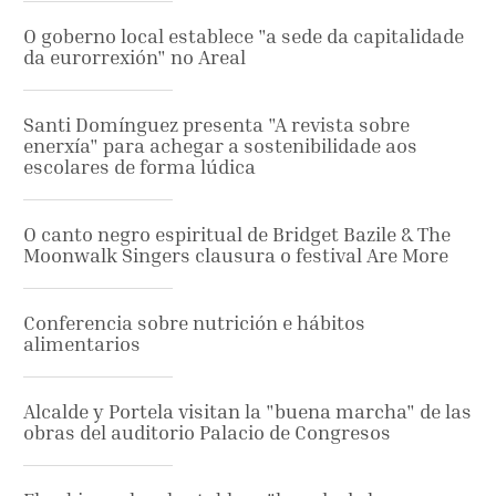
O goberno local establece "a sede da capitalidade
da eurorrexión" no Areal
Santi Domínguez presenta "A revista sobre
enerxía" para achegar a sostenibilidade aos
escolares de forma lúdica
O canto negro espiritual de Bridget Bazile & The
Moonwalk Singers clausura o festival Are More
Conferencia sobre nutrición e hábitos
alimentarios
Alcalde y Portela visitan la "buena marcha" de las
obras del auditorio Palacio de Congresos