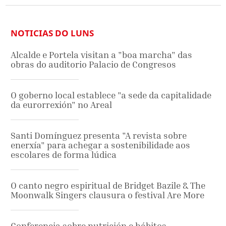
NOTICIAS DO LUNS
Alcalde e Portela visitan a "boa marcha" das
obras do auditorio Palacio de Congresos
O goberno local establece "a sede da capitalidade
da eurorrexión" no Areal
Santi Domínguez presenta "A revista sobre
enerxía" para achegar a sostenibilidade aos
escolares de forma lúdica
O canto negro espiritual de Bridget Bazile & The
Moonwalk Singers clausura o festival Are More
Conferencia sobre nutrición e hábitos