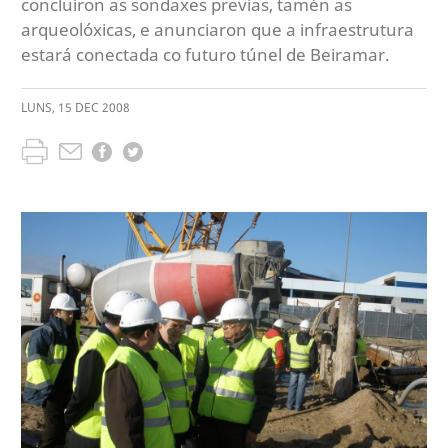
concluíron as sondaxes previas, tamén as
arqueolóxicas, e anunciaron que a infraestrutura
estará conectada co futuro túnel de Beiramar.
LUNS
,
15
DEC
2008