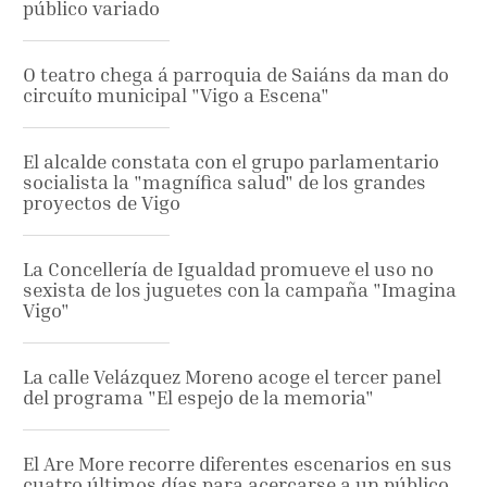
público variado
O teatro chega á parroquia de Saiáns da man do
circuíto municipal "Vigo a Escena"
El alcalde constata con el grupo parlamentario
socialista la "magnífica salud" de los grandes
proyectos de Vigo
La Concellería de Igualdad promueve el uso no
sexista de los juguetes con la campaña "Imagina
Vigo"
La calle Velázquez Moreno acoge el tercer panel
del programa "El espejo de la memoria"
El Are More recorre diferentes escenarios en sus
cuatro últimos días para acercarse a un público