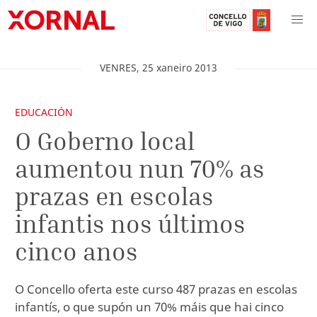
VENRES
,
25
xaneiro
2013
EDUCACIÓN
O Goberno local
aumentou nun 70% as
prazas en escolas
infantis nos últimos
cinco anos
O Concello oferta este curso 487 prazas en escolas
infantís, o que supón un 70% máis que hai cinco