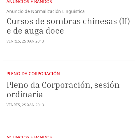
ANUNCIOS E BANDOS
Anuncio de Normalización Lingüística
Cursos de sombras chinesas (II)
e de auga doce
VENRES
,
25
XAN
2013
PLENO DA CORPORACIÓN
Pleno da Corporación, sesión
ordinaria
VENRES
,
25
XAN
2013
ANUNCIOS E BANDOS