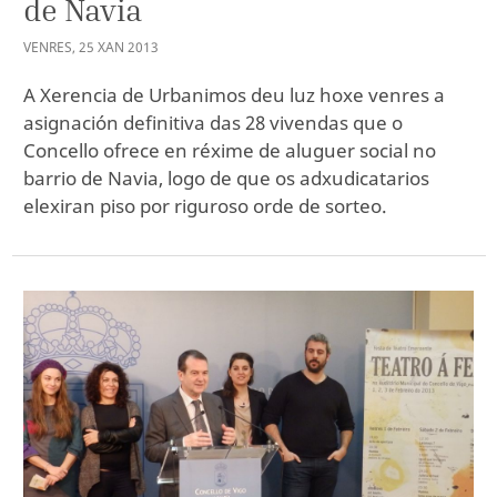
de Navia
VENRES
,
25
XAN
2013
A Xerencia de Urbanimos deu luz hoxe venres a
asignación definitiva das 28 vivendas que o
Concello ofrece en réxime de aluguer social no
barrio de Navia, logo de que os adxudicatarios
elexiran piso por riguroso orde de sorteo.