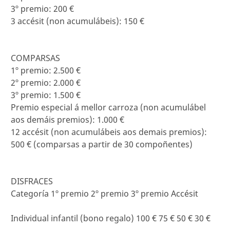
3º premio: 200 €
3 accésit (non acumulábeis): 150 €
COMPARSAS
1º premio: 2.500 €
2º premio: 2.000 €
3º premio: 1.500 €
Premio especial á mellor carroza (non acumulábel
aos demáis premios): 1.000 €
12 accésit (non acumulábeis aos demais premios):
500 € (comparsas a partir de 30 compoñentes)
DISFRACES
Categoría 1º premio 2º premio 3º premio Accésit
Individual infantil (bono regalo) 100 € 75 € 50 € 30 €