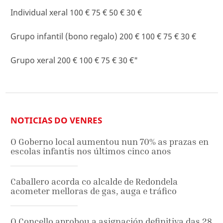
Individual xeral 100 € 75 € 50 € 30 €
Grupo infantil (bono regalo) 200 € 100 € 75 € 30 €
Grupo xeral 200 € 100 € 75 € 30 €"
NOTICIAS DO VENRES
O Goberno local aumentou nun 70% as prazas en
escolas infantis nos últimos cinco anos
Caballero acorda co alcalde de Redondela
acometer melloras de gas, auga e tráfico
O Concello aprobou a asignación definitiva das 28