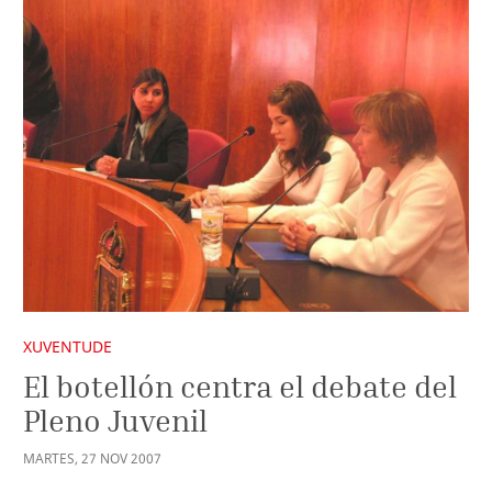
XUVENTUDE
El botellón centra el debate del
Pleno Juvenil
MARTES
,
27
NOV
2007