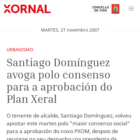
MARTES
,
27
novembro
2007
URBANISMO
Santiago Domínguez
avoga polo consenso
para a aprobación do
Plan Xeral
O tenente de alcalde, Santiago Domínguez, volveu
apostar este martes polo "maior consenso social"
para a aprobación do novo PXOM, despois de
reunirse no seu despacho coa presidenta da