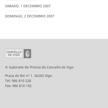
SÁBADO
,
1
DECEMBRO
2007
DOMINGO
,
2
DECEMBRO
2007
© Gabinete de Prensa do Concello de Vigo
Praza do Rei nº 1. 36202 Vigo
Tel: 986 810 228
Fax: 986 810 192