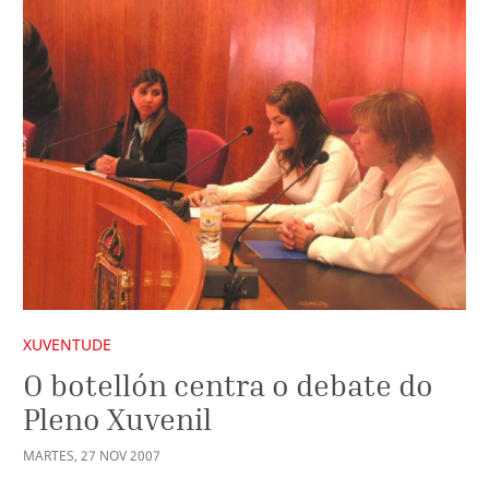
XUVENTUDE
O botellón centra o debate do
Pleno Xuvenil
MARTES
,
27
NOV
2007