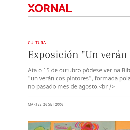
CULTURA
Exposición "Un verán 
Ata o 15 de outubro pódese ver na Bib
"un verán cos pintores", formada pola
no pasado mes de agosto.<br />
MARTES
,
26
SET
2006