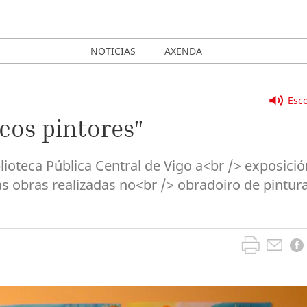
NOTICIAS
AXENDA
Esco
cos pintores"
lioteca Pública Central de Vigo a<br /> exposició
s obras realizadas no<br /> obradoiro de pintur