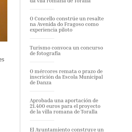
da vila romana de Toralla
O Concello constrúe un resalte
na Avenida do Fragoso como
experiencia piloto
Turismo convoca un concurso
de fotografía
es
O mércores remata o prazo de
inscrición da Escola Municipal
de Danza
Aprobada una aportación de
21.400 euros para el proyecto
de la villa romana de Toralla
El Ayuntamiento construye un