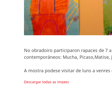
No obradoiro participaron rapaces de 7 a
contemporáneos: Mucha, Picaso,Matise, 
A mostra podese visitar de luns a venres 
Descargar todas as imaxes