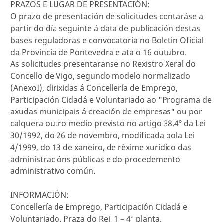
PRAZOS E LUGAR DE PRESENTACIÓN:
O prazo de presentación de solicitudes contaráse a
partir do día seguinte á data de publicación destas
bases reguladoras e convocatoria no Boletin Oficial
da Provincia de Pontevedra e ata o 16 outubro.
As solicitudes presentaranse no Rexistro Xeral do
Concello de Vigo, segundo modelo normalizado
(AnexoI), dirixidas á Concellería de Emprego,
Participación Cidadá e Voluntariado ao "Programa de
axudas municipais á creación de empresas" ou por
calquera outro medio previsto no artigo 38.4º da Lei
30/1992, do 26 de novembro, modificada pola Lei
4/1999, do 13 de xaneiro, de réxime xurídico das
administracións públicas e do procedemento
administrativo común.
INFORMACIÓN:
Concellería de Emprego, Participación Cidadá e
Voluntariado. Praza do Rei, 1 – 4ª planta.