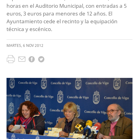
horas en el Auditorio Municipal, con entradas a 5
euros, 3 euros para menores de 12 años. El
Ayuntamiento cede el recinto y la equipación
técnica y escénico.
MARTES
,
6
NOV
2012