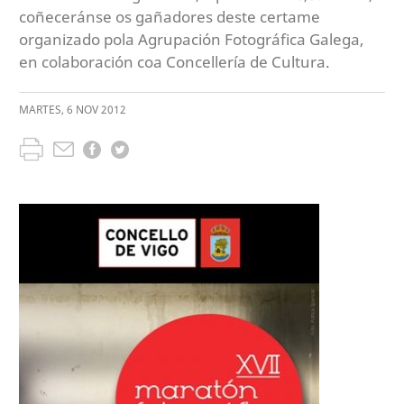
coñeceránse os gañadores deste certame
organizado pola Agrupación Fotográfica Galega,
en colaboración coa Concellería de Cultura.
MARTES
,
6
NOV
2012