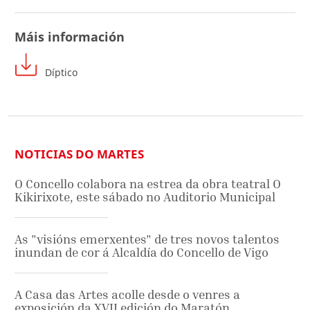
Máis información
Díptico
NOTICIAS DO MARTES
O Concello colabora na estrea da obra teatral O
Kikirixote, este sábado no Auditorio Municipal
As "visións emerxentes" de tres novos talentos
inundan de cor á Alcaldía do Concello de Vigo
A Casa das Artes acolle desde o venres a
exposición da XVII edición do Maratón