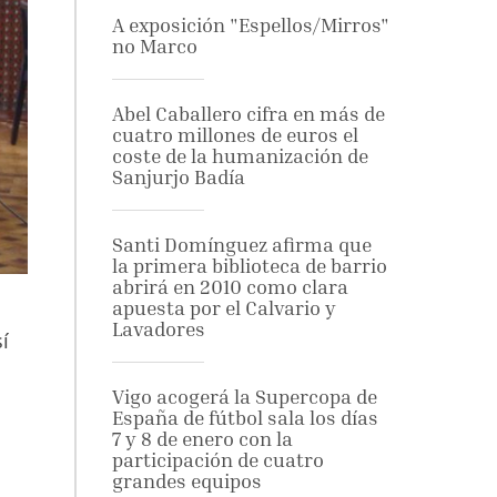
A exposición "Espellos/Mirros"
no Marco
Abel Caballero cifra en más de
cuatro millones de euros el
coste de la humanización de
Sanjurjo Badía
Santi Domínguez afirma que
la primera biblioteca de barrio
abrirá en 2010 como clara
apuesta por el Calvario y
Lavadores
í
Vigo acogerá la Supercopa de
España de fútbol sala los días
7 y 8 de enero con la
participación de cuatro
grandes equipos