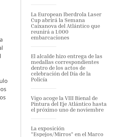
La European Iberdrola Laser
Cup abrirá la Semana
Caixanova del Atlántico que
reunirá a 1.000
embarcaciones
ía
al
l
El alcalde hizo entrega de las
medallas correspondientes
dentro de los actos de
celebración del Día de la
Policía
ulo
cos
ios
Vigo acoge la VIII Bienal de
Pintura del Eje Atlántico hasta
el próximo uno de noviembre
La exposición
"Espejos/Mirros" en el Marco