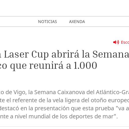
NOTICIAS
AXENDA
Esco
 Laser Cup abrirá la Seman
co que reunirá a 1.000
co de Vigo, la Semana Caixanova del Atlántico-G
 el referente de la vela ligera del otoño europe
 destacó en la presentación que esta prueba "va a
ente a nivel mundial de los deportes de mar".