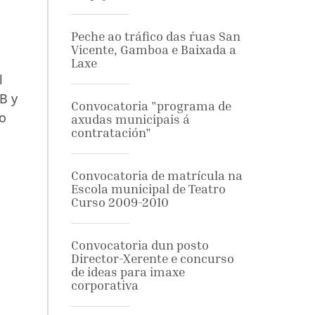
Peche ao tráfico das ŕuas San
Vicente, Gamboa e Baixada a
Laxe
l
B y
Convocatoria "programa de
do
axudas municipais á
contratación"
Convocatoria de matrícula na
Escola municipal de Teatro
Curso 2009-2010
Convocatoria dun posto
Director-Xerente e concurso
de ideas para imaxe
corporativa