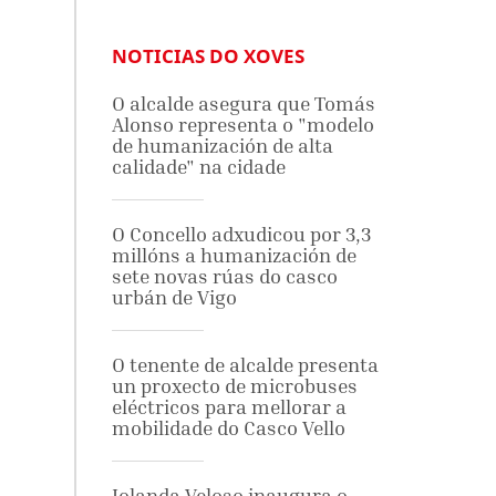
NOTICIAS DO XOVES
O alcalde asegura que Tomás
Alonso representa o "modelo
de humanización de alta
calidade" na cidade
O Concello adxudicou por 3,3
millóns a humanización de
sete novas rúas do casco
urbán de Vigo
O tenente de alcalde presenta
un proxecto de microbuses
eléctricos para mellorar a
mobilidade do Casco Vello
Iolanda Veloso inaugura o