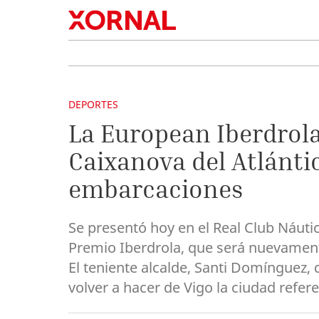
DEPORTES
La European Iberdrola
Caixanova del Atlánti
embarcaciones
Se presentó hoy en el Real Club Náuti
Premio Iberdrola, que será nuevamente
El teniente alcalde, Santi Domínguez,
volver a hacer de Vigo la ciudad refer