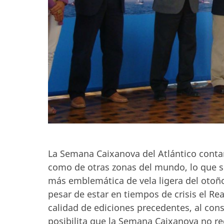
La Semana Caixanova del Atlántico contar
como de otras zonas del mundo, lo que su
más emblemática de vela ligera del otoño
pesar de estar en tiempos de crisis el Rea
calidad de ediciones precedentes, al con
posibilita que la Semana Caixanova no re