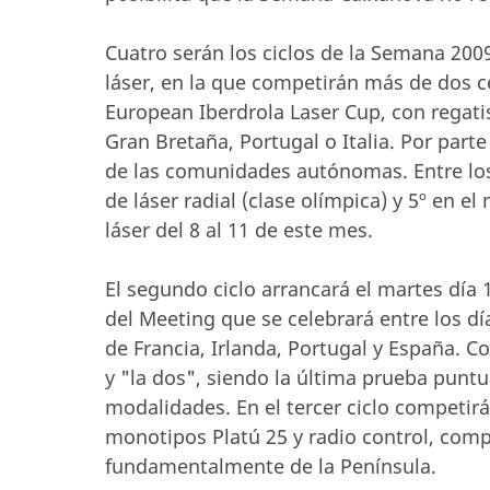
Cuatro serán los ciclos de la Semana 2009
láser, en la que competirán más de dos c
European Iberdrola Laser Cup, con regati
Gran Bretaña, Portugal o Italia. Por par
de las comunidades autónomas. Entre los
de láser radial (clase olímpica) y 5º en e
láser del 8 al 11 de este mes.
El segundo ciclo arrancará el martes día
del Meeting que se celebrará entre los dí
de Francia, Irlanda, Portugal y España. C
y "la dos", siendo la última prueba punt
modalidades. En el tercer ciclo competirá
monotipos Platú 25 y radio control, comp
fundamentalmente de la Península.