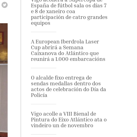
España de fútbol sala os días 7
e 8 de xaneiro coa
participación de catro grandes
equipos
A European Iberdrola Laser
Cup abrirá a Semana
Caixanova do Atlántico que
reunirá a 1.000 embarcacións
O alcalde fixo entrega de
sendas medallas dentro dos
actos de celebración do Día da
Policía
Vigo acolle a VIII Bienal de
Pintura do Eixo Atlántico ata o
vindeiro un de novembro