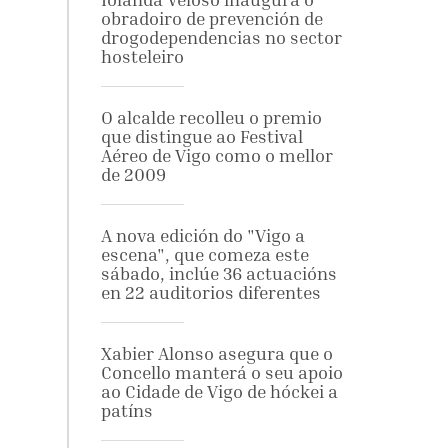
obradoiro de prevención de
drogodependencias no sector
hosteleiro
O alcalde recolleu o premio
que distingue ao Festival
Aéreo de Vigo como o mellor
de 2009
A nova edición do "Vigo a
escena", que comeza este
sábado, inclúe 36 actuacións
en 22 auditorios diferentes
Xabier Alonso asegura que o
Concello manterá o seu apoio
ao Cidade de Vigo de hóckei a
patíns