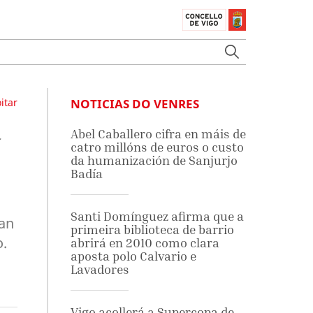
itar
NOTICIAS DO VENRES
a
Abel Caballero cifra en máis de
catro millóns de euros o custo
da humanización de Sanjurjo
Badía
Santi Domínguez afirma que a
ran
primeira biblioteca de barrio
o.
abrirá en 2010 como clara
aposta polo Calvario e
Lavadores
Vigo acollerá a Supercopa de