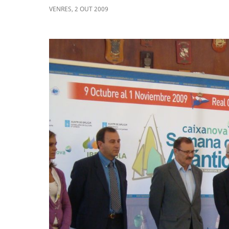
VENRES
,
2
OUT
2009