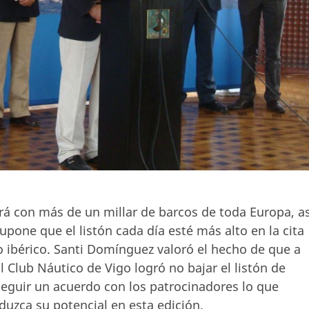
á con más de un millar de barcos de toda Europa, as
pone que el listón cada día esté más alto en la cita
 ibérico. Santi Domínguez valoró el hecho de que a
l Club Náutico de Vigo logró no bajar el listón de
seguir un acuerdo con los patrocinadores lo que
duzca su potencial en esta edición.