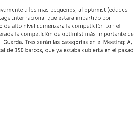
ivamente a los más pequeños, al optimist (edades
tage Internacional que estará impartido por
o de alto nivel comenzará la competición con el
erada la competición de optimist más importante de
i Guarda. Tres serán las categorías en el Meeting: A, 
otal de 350 barcos, que ya estaba cubierta en el pasa