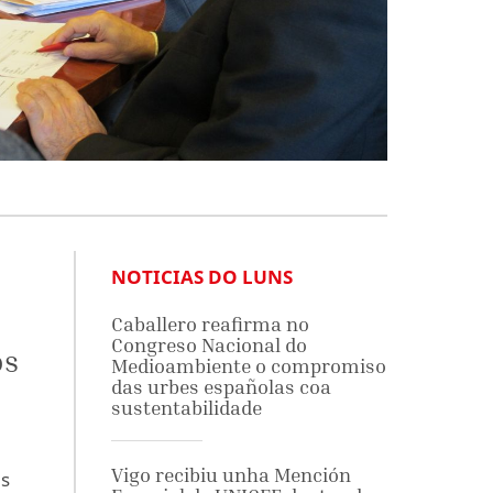
NOTICIAS DO LUNS
Caballero reafirma no
Congreso Nacional do
os
Medioambiente o compromiso
das urbes españolas coa
sustentabilidade
Vigo recibiu unha Mención
és