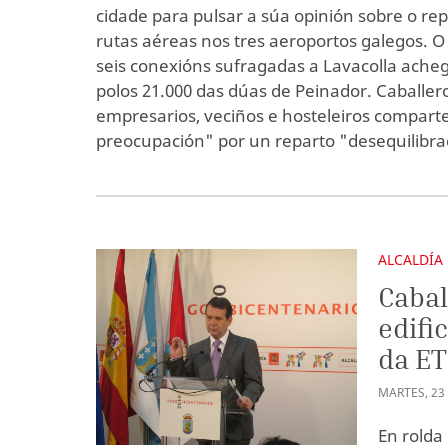
cidade para pulsar a súa opinión sobre o re
rutas aéreas nos tres aeroportos galegos. 
seis conexións sufragadas a Lavacolla acheg
polos 21.000 das dúas de Peinador. Caballer
empresarios, veciños e hosteleiros compar
preocupación" por un reparto "desequilibra
ALCALDÍA
Cabal
edifi
da E
MARTES
,
23
En rolda