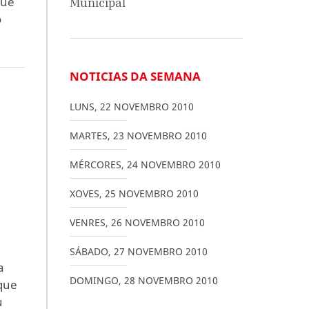
que
Municipal
o
NOTICIAS DA SEMANA
LUNS
,
22
NOVEMBRO
2010
MARTES
,
23
NOVEMBRO
2010
MÉRCORES
,
24
NOVEMBRO
2010
XOVES
,
25
NOVEMBRO
2010
VENRES
,
26
NOVEMBRO
2010
SÁBADO
,
27
NOVEMBRO
2010
a
DOMINGO
,
28
NOVEMBRO
2010
 que
u