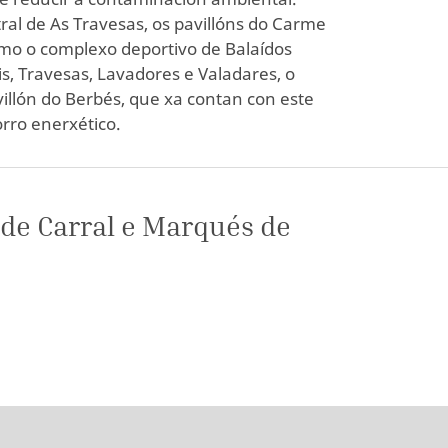
tral de As Travesas, os pavillóns do Carme
omo o complexo deportivo de Balaídos
s, Travesas, Lavadores e Valadares, o
illón do Berbés, que xa contan con este
rro enerxético.
 de Carral e Marqués de