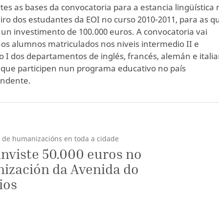
tes as bases da convocatoria para a estancia lingüística 
iro dos estudantes da EOI no curso 2010-2011, para as q
 un investimento de 100.000 euros. A convocatoria vai
 aos alumnos matriculados nos niveis intermedio II e
 I dos departamentos de inglés, francés, alemán e italia
e que participen nun programa educativo no país
ondente.
o de humanizacións en toda a cidade
inviste 50.000 euros no
ización da Avenida do
ios