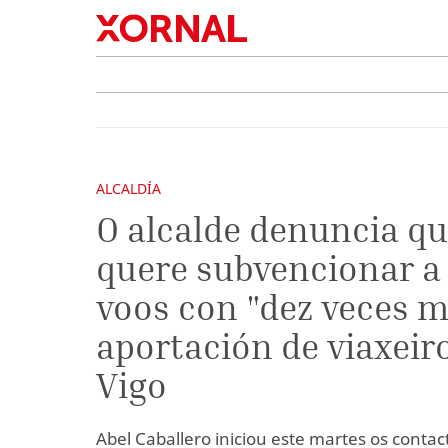
ALCALDÍA
O alcalde denuncia qu
quere subvencionar a
voos con "dez veces m
aportación de viaxeir
Vigo
Abel Caballero iniciou este martes os contac