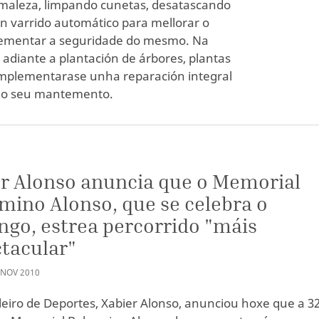
a maleza, limpando cunetas, desatascando
un varrido automático para mellorar o
crementar a seguridade do mesmo. Na
adiante a plantación de árbores, plantas
 implementarase unha reparación integral
a o seu mantemento.
S
r Alonso anuncia que o Memorial
mino Alonso, que se celebra o
go, estrea percorrido "máis
tacular"
NOV
2010
leiro de Deportes, Xabier Alonso, anunciou hoxe que a 3