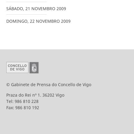
SÁBADO
,
21
NOVEMBRO
2009
DOMINGO
,
22
NOVEMBRO
2009
© Gabinete de Prensa do Concello de Vigo
Praza do Rei nº 1. 36202 Vigo
Tel: 986 810 228
Fax: 986 810 192