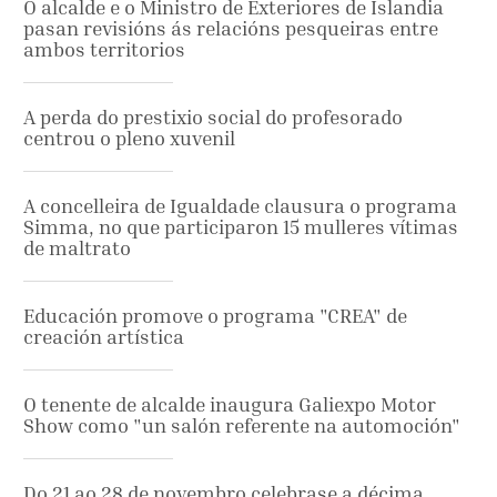
O alcalde e o Ministro de Exteriores de Islandia
pasan revisións ás relacións pesqueiras entre
ambos territorios
A perda do prestixio social do profesorado
centrou o pleno xuvenil
A concelleira de Igualdade clausura o programa
Simma, no que participaron 15 mulleres vítimas
de maltrato
Educación promove o programa "CREA" de
creación artística
O tenente de alcalde inaugura Galiexpo Motor
Show como "un salón referente na automoción"
Do 21 ao 28 de novembro celebrase a décima