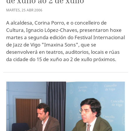
de xuño ao 2 de xullo
MARTES
,
25
ABR
2006
A alcaldesa, Corina Porro, e o concelleiro de
Cultura, Ignacio López-Chaves, presentaron hoxe
martes a segunda edición do Festival Internacional
de Jazz de Vigo "Imaxina Sons", que se
desenvolverá en teatros, auditorios, locais e rúas
da cidade do 15 de xuño ao 2 de xullo próximos.