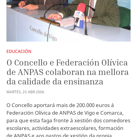
EDUCACIÓN
O Concello e Federación Olívica
de ANPAS colaboran na mellora
da calidade da ensinanza
MARTES
,
25
ABR
2006
O Concello aportará mais de 200.000 euros á
Federación Olívica de ANPAS de Vigo e Comarca,
para que esta faga fronte á xestión dos comedores
escolares, actividades extraescolares, formación
de ANPAS e aos gastos de xestión da propia