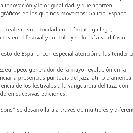
a innovación y la originalidad, y que aporten
ográficos en los que nos movemos: Galicia, España,
e realizan su actividad en el ámbito gallego,
os en el festival y contribuyendo así a su difusión
l resto de España, con especial atención a las tendenc
Jazz europeo, generador de la mayor evolución en la
nciar a presencias puntuais del jazz latino o america
encia de los festivales a la vanguardia del Jazz, con
ndo en sucesivas ediciones.
Sons" se desarrollará a través de múltiples y diferen