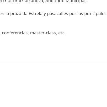
tro Cultural Caixanova, Auditorio Municipal,
e en la praza da Estrela y pasacalles por las principales
 conferencias, master-class, etc.