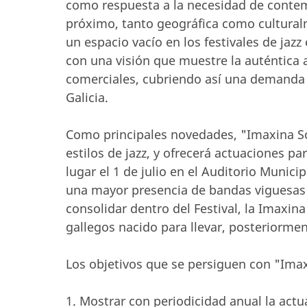
como respuesta a la necesidad de contemp
próximo, tanto geográfica como culturalm
un espacio vacío en los festivales de jaz
con una visión que muestre la auténtica
comerciales, cubriendo así una demanda c
Galicia.
Como principales novedades, "Imaxina S
estilos de jazz, y ofrecerá actuaciones pa
lugar el 1 de julio en el Auditorio Munic
una mayor presencia de bandas viguesas 
consolidar dentro del Festival, la Imaxi
gallegos nacido para llevar, posteriormen
Los objetivos que se persiguen con "Imax
1. Mostrar con periodicidad anual la actu