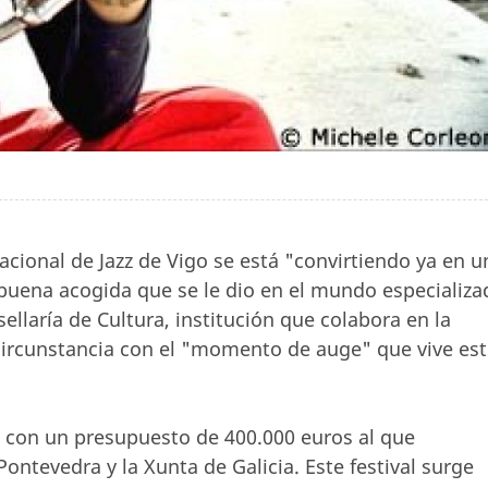
nacional de Jazz de Vigo se está "convirtiendo ya en u
buena acogida que se le dio en el mundo especializa
ellaría de Cultura, institución que colabora en la
a circunstancia con el "momento de auge" que vive es
 con un presupuesto de 400.000 euros al que
ontevedra y la Xunta de Galicia. Este festival surge