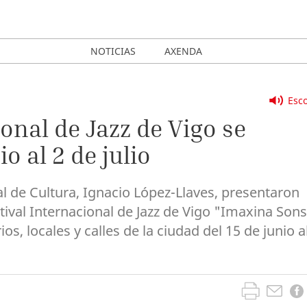
NOTICIAS
AXENDA
Esco
ional de Jazz de Vigo se
o al 2 de julio
jal de Cultura, Ignacio López-Llaves, presentaron
ival Internacional de Jazz de Vigo "Imaxina Sons
os, locales y calles de la ciudad del 15 de junio a