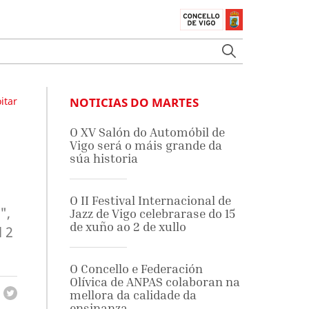
itar
NOTICIAS DO MARTES
O XV Salón do Automóbil de
Vigo será o máis grande da
súa historia
O II Festival Internacional de
",
Jazz de Vigo celebrarase do 15
de xuño ao 2 de xullo
l 2
O Concello e Federación
Olívica de ANPAS colaboran na
mellora da calidade da
ensinanza