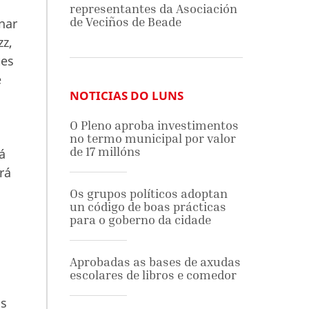
representantes da Asociación
de Veciños de Beade
nar
zz,
tes
e
NOTICIAS DO LUNS
O Pleno aproba investimentos
no termo municipal por valor
de 17 millóns
á
rá
Os grupos políticos adoptan
un código de boas prácticas
para o goberno da cidade
Aprobadas as bases de axudas
escolares de libros e comedor
as