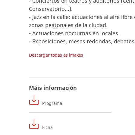
- Conciertos en teatros y auditorios (Cen
Conservatorio...).
- Jazz en la calle: actuaciones al aire libr
zonas peatonales de la ciudad.
- Actuaciones nocturnas en locales.
- Exposiciones, mesas redondas, debates,
Descargar todas as imaxes
Máis información
Programa
Ficha