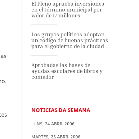
El Pleno aprueba inversiones
en el término municipal por
valor de 17 millones
Los grupos políticos adoptan
un código de buenas prácticas
para el gobierno de la ciudad
ias
Aprobadas las bases de
ayudas escolares de libros y
comedor
no.
NOTICIAS DA SEMANA
tes
LUNS
,
24
ABRIL
2006
MARTES
,
25
ABRIL
2006