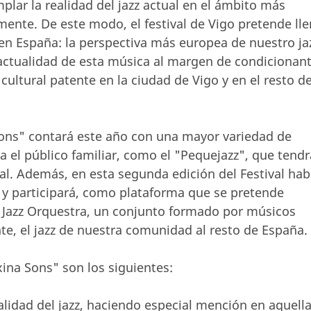
lar la realidad del jazz actual en el ámbito más
ente. De este modo, el festival de Vigo pretende lle
z en España: la perspectiva más europea de nuestro ja
 actualidad de esta música al margen de condicionan
ultural patente en la ciudad de Vigo y en el resto d
ons" contará este año con una mayor variedad de
ra el público familiar, como el "Pequejazz", que tendr
ipal. Además, en esta segunda edición del Festival hab
y participará, como plataforma que se pretende
na Jazz Orquestra, un conjunto formado por músicos
te, el jazz de nuestra comunidad al resto de España.
ina Sons" son los siguientes:
alidad del jazz, haciendo especial mención en aquell