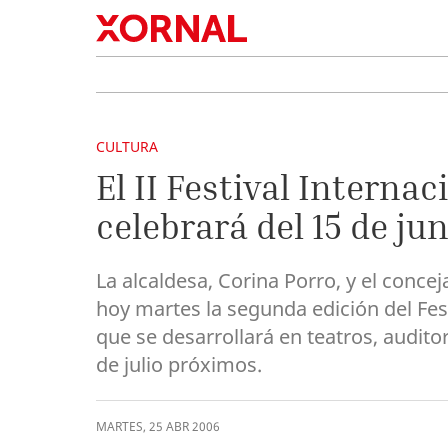
CULTURA
El II Festival Internac
celebrará del 15 de juni
La alcaldesa, Corina Porro, y el conce
hoy martes la segunda edición del Fest
que se desarrollará en teatros, auditori
de julio próximos.
MARTES
,
25
ABR
2006