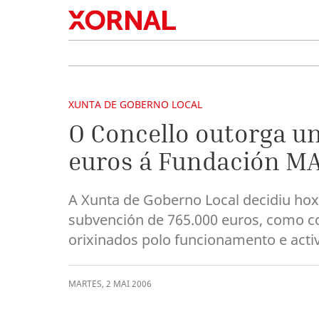
XUNTA DE GOBERNO LOCAL
O Concello outorga u
euros á Fundación M
A Xunta de Goberno Local decidiu h
subvención de 765.000 euros, como co
orixinados polo funcionamento e act
MARTES
,
2
MAI
2006