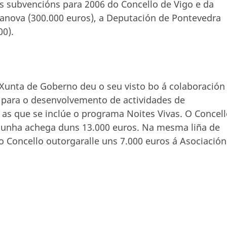
s subvencións para 2006 do Concello de Vigo e da
xanova (300.000 euros), a Deputación de Pontevedra
00).
 Xunta de Goberno deu o seu visto bo á colaboración
 para o desenvolvemento de actividades de
 as que se inclúe o programa Noites Vivas. O Concel
o cunha achega duns 13.000 euros. Na mesma liña de
o Concello outorgaralle uns 7.000 euros á Asociación