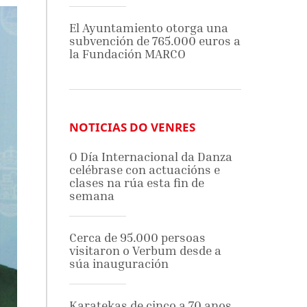
El Ayuntamiento otorga una
subvención de 765.000 euros a
la Fundación MARCO
NOTICIAS DO VENRES
O Día Internacional da Danza
celébrase con actuacións e
clases na rúa esta fin de
semana
Cerca de 95.000 persoas
visitaron o Verbum desde a
súa inauguración
Karatekas de cinco a 70 anos