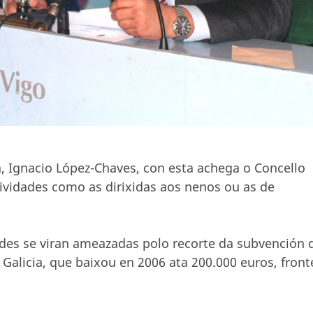
, Ignacio López-Chaves, con esta achega o Concello
vidades como as dirixidas aos nenos ou as de
ades se viran ameazadas polo recorte da subvención 
alicia, que baixou en 2006 ata 200.000 euros, front