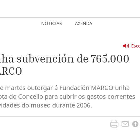
NOTICIAS
AXENDA
Esco
nha subvención de 765.000
ARCO
oxe martes outorgar á Fundación MARCO unha
ta do Concello para cubrir os gastos correntes
ividades do museo durante 2006.