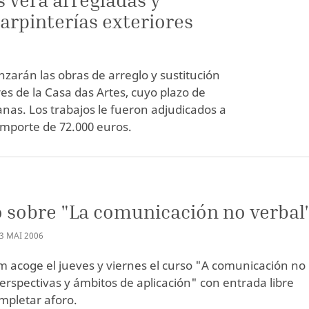
carpinterías exteriores
zarán las obras de arreglo y sustitución
res de la Casa das Artes, cuyo plazo de
nas. Los trabajos le fueron adjudicados a
importe de 72.000 euros.
 sobre "La comunicación no verbal
3
MAI
2006
m acoge el jueves y viernes el curso "A comunicación no
perspectivas y ámbitos de aplicación" con entrada libre
mpletar aforo.