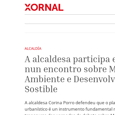
ALCALDÍA
A alcaldesa participa
nun encontro sobre 
Ambiente e Desenvol
Sostible
A alcaldesa Corina Porro defendeu que o pla
urbanístico é un instrumento fundamental n