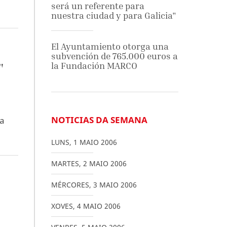
será un referente para
nuestra ciudad y para Galicia"
El Ayuntamiento otorga una
subvención de 765.000 euros a
"
la Fundación MARCO
NOTICIAS DA SEMANA
ta
LUNS
,
1
MAIO
2006
MARTES
,
2
MAIO
2006
MÉRCORES
,
3
MAIO
2006
XOVES
,
4
MAIO
2006