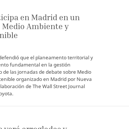
ticipa en Madrid en un
 Medio Ambiente y
nible
defendió que el planeamento territorial y
ento fundamental en la gestión
so de las jornadas de debate sobre Medio
tenible organizado en Madrid por Nueva
laboración de The Wall Street Journal
Toyota.
s verá arregladas y