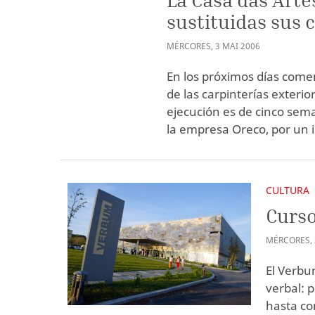
sustituidas sus 
MÉRCORES
,
3
MAI
2006
En los próximos días comen
de las carpinterías exterio
ejecución es de cinco sema
la empresa Oreco, por un 
CULTURA
Curso
MÉRCORES
,
El Verbu
verbal: 
hasta co