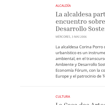
ALCALDÍA
La alcaldesa par
encuentro sobre
Desarrollo Soste
MÉRCORES
,
3
MAI
2006
La alcaldesa Corina Porro 
urbanístico es un instrum
ambiental, en el transcur
Ambiente y Desarrollo Sos
Economía Fórum, con la co
Europe y el patrocinio de 
CULTURA
La Casa das Arte