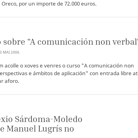
Oreco, por un importe de 72.000 euros.
 sobre "A comunicación non verbal
3
MAI
2006
 acolle o xoves e venres o curso "A comunicación non
perspectivas e ámbitos de aplicación" con entrada libre a
r aforo.
exio Sárdoma-Moledo
de Manuel Lugrís no