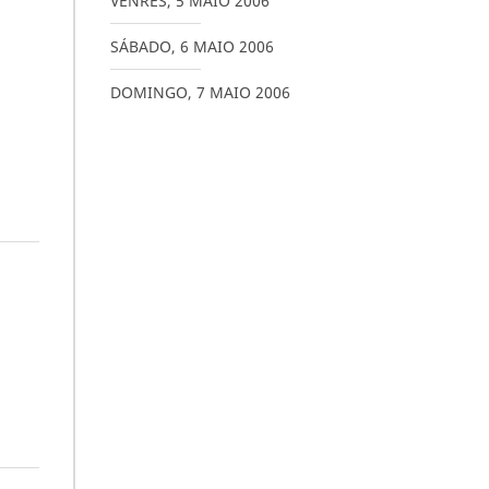
VENRES
,
5
MAIO
2006
SÁBADO
,
6
MAIO
2006
DOMINGO
,
7
MAIO
2006