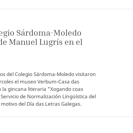
legio Sárdoma-Moledo
de Manuel Lugrís en el
os del Colegio Sárdoma-Moledo visitaron
ércoles el museo Verbum-Casa das
n la gincana literaria "Xogando coas
 Servicio de Normalización Lingüística del
motivo del Día das Letras Galegas.