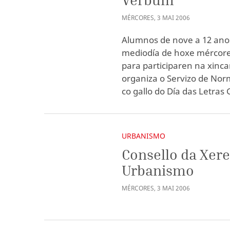
MÉRCORES
,
3
MAI
2006
Alumnos de nove a 12 ano
mediodía de hoxe mércor
para participaren na xinca
organiza o Servizo de Norm
co gallo do Día das Letras 
URBANISMO
Consello da Xere
Urbanismo
MÉRCORES
,
3
MAI
2006