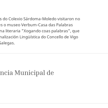
s do Colexio Sárdoma-Moledo visitaron no
es o museo Verbum-Casa das Palabras
na literaria "Xogando coas palabras", que
alización Lingüística do Concello de Vigo
Galegas.
ncia Municipal de