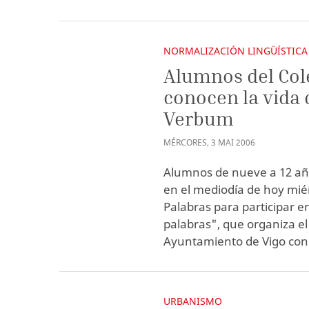
NORMALIZACIÓN LINGÜÍSTICA
Alumnos del Co
conocen la vida 
Verbum
MÉRCORES
,
3
MAI
2006
Alumnos de nueve a 12 añ
en el mediodía de hoy mi
Palabras para participar e
palabras", que organiza el
Ayuntamiento de Vigo con 
URBANISMO