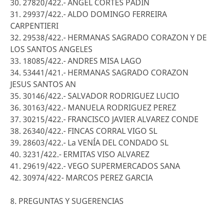
30. 27820/422.- ANGEL CORTES PADIN
31. 29937/422.- ALDO DOMINGO FERREIRA
CARPENTIERI
32. 29538/422.- HERMANAS SAGRADO CORAZON Y DE
LOS SANTOS ANGELES
33. 18085/422.- ANDRES MISA LAGO
34. 53441/421.- HERMANAS SAGRADO CORAZON
JESUS SANTOS AN
35. 30146/422.- SALVADOR RODRIGUEZ LUCIO
36. 30163/422.- MANUELA RODRIGUEZ PEREZ
37. 30215/422.- FRANCISCO JAVIER ALVAREZ CONDE
38. 26340/422.- FINCAS CORRAL VIGO SL
39. 28603/422.- La VENÍA DEL CONDADO SL
40. 3231/422.- ERMITAS VISO ALVAREZ
41. 29619/422.- VEGO SUPERMERCADOS SANA
42. 30974/422- MARCOS PEREZ GARCIA
8. PREGUNTAS Y SUGERENCIAS