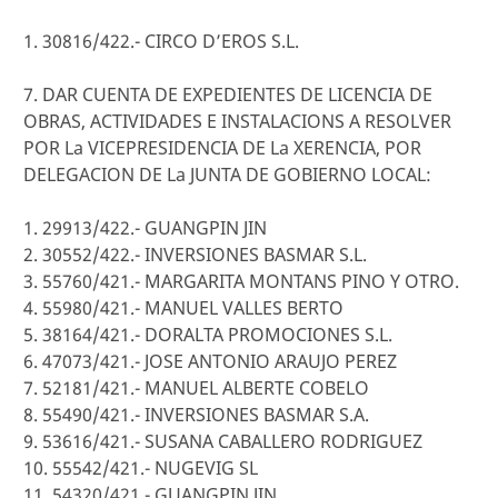
1. 30816/422.- CIRCO D’EROS S.L.
7. DAR CUENTA DE EXPEDIENTES DE LICENCIA DE
OBRAS, ACTIVIDADES E INSTALACIONS A RESOLVER
POR La VICEPRESIDENCIA DE La XERENCIA, POR
DELEGACION DE La JUNTA DE GOBIERNO LOCAL:
1. 29913/422.- GUANGPIN JIN
2. 30552/422.- INVERSIONES BASMAR S.L.
3. 55760/421.- MARGARITA MONTANS PINO Y OTRO.
4. 55980/421.- MANUEL VALLES BERTO
5. 38164/421.- DORALTA PROMOCIONES S.L.
6. 47073/421.- JOSE ANTONIO ARAUJO PEREZ
7. 52181/421.- MANUEL ALBERTE COBELO
8. 55490/421.- INVERSIONES BASMAR S.A.
9. 53616/421.- SUSANA CABALLERO RODRIGUEZ
10. 55542/421.- NUGEVIG SL
11. 54320/421.- GUANGPIN JIN