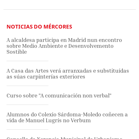
NOTICIAS DO MÉRCORES
A alcaldesa participa en Madrid nun encontro
sobre Medio Ambiente e Desenvolvemento
Sostible
A Casa das Artes verá arranxadas e substituídas
as súas carpinterías exteriores
Curso sobre "A comunicación non verbal"
Alumnos do Colexio Sárdoma-Moledo coñecen a
vida de Manuel Lugrís no Verbum