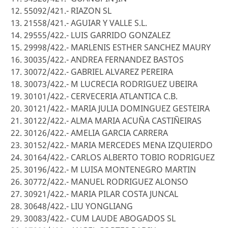
12. 55092/421.- RIAZON SL
13. 21558/421.- AGUIAR Y VALLE S.L.
14. 29555/422.- LUIS GARRIDO GONZALEZ
15. 29998/422.- MARLENIS ESTHER SANCHEZ MAURY
16. 30035/422.- ANDREA FERNANDEZ BASTOS
17. 30072/422.- GABRIEL ALVAREZ PEREIRA
18. 30073/422.- M LUCRECIA RODRIGUEZ UBEIRA
19. 30101/422.- CERVECERIA ATLANTICA C.B.
20. 30121/422.- MARIA JULIA DOMINGUEZ GESTEIRA
21. 30122/422.- ALMA MARIA ACUÑA CASTIÑEIRAS
22. 30126/422.- AMELIA GARCIA CARRERA
23. 30152/422.- MARIA MERCEDES MENA IZQUIERDO
24. 30164/422.- CARLOS ALBERTO TOBIO RODRIGUEZ
25. 30196/422.- M LUISA MONTENEGRO MARTIN
26. 30772/422.- MANUEL RODRIGUEZ ALONSO
27. 30921/422.- MARIA PILAR COSTA JUNCAL
28. 30648/422.- LIU YONGLIANG
29. 30083/422.- CUM LAUDE ABOGADOS SL