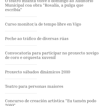
O teatro infantil volve o domingo ao Auditorio
Municipal coa obra "Rosalía, a pulga que
escribía"
Curso monitor/a de tempo libre en Vigo
Peche ao tráfico de diversas rúas
Convocatoria para participar no proxecto xovigo
de coro e orquesta xuvenil
Proxecto sábados dinámicos 2010
Teatro para personas maiores
Concurso de creación artística "Eu tamén podo
2010"