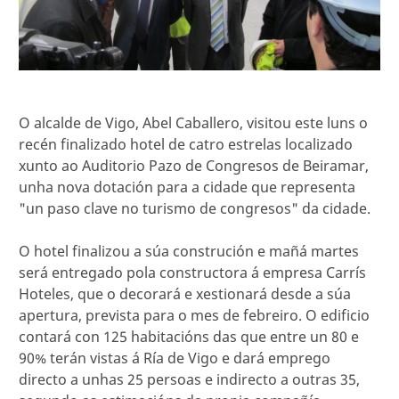
O alcalde de Vigo, Abel Caballero, visitou este luns o
recén finalizado hotel de catro estrelas localizado
xunto ao Auditorio Pazo de Congresos de Beiramar,
unha nova dotación para a cidade que representa
"un paso clave no turismo de congresos" da cidade.
O hotel finalizou a súa construción e mañá martes
será entregado pola constructora á empresa Carrís
Hoteles, que o decorará e xestionará desde a súa
apertura, prevista para o mes de febreiro. O edificio
contará con 125 habitacións das que entre un 80 e
90% terán vistas á Ría de Vigo e dará emprego
directo a unhas 25 persoas e indirecto a outras 35,