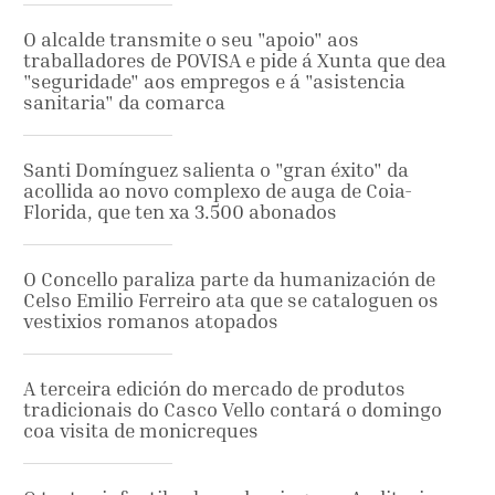
O alcalde transmite o seu "apoio" aos
traballadores de POVISA e pide á Xunta que dea
"seguridade" aos empregos e á "asistencia
sanitaria" da comarca
Santi Domínguez salienta o "gran éxito" da
acollida ao novo complexo de auga de Coia-
Florida, que ten xa 3.500 abonados
O Concello paraliza parte da humanización de
Celso Emilio Ferreiro ata que se cataloguen os
vestixios romanos atopados
A terceira edición do mercado de produtos
tradicionais do Casco Vello contará o domingo
coa visita de monicreques