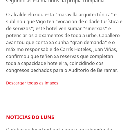
segundo as estimacións da propia compañía.
O alcalde eloxiou esta "maravilla arquitectónica" e
subliñou que Vigo ten "vocacion de cidade turística e
de servizos"; este hotel ven sumar "sinerxias" e
potenciar os aloxamentos de toda a urbe. Caballero
avanzou que conta xa cunha "gran demanda" e o
máximo responsable de Carrís Hoteles, Juan Viñas,
confirmou que teñen xa reservas que completan
toda a capacidade hoteleira, coincidindo cos
congresos pechados para o Auditorio de Beiramar.
Descargar todas as imaxes
NOTICIAS DO LUNS
O goberno local salienta que a aprobación do