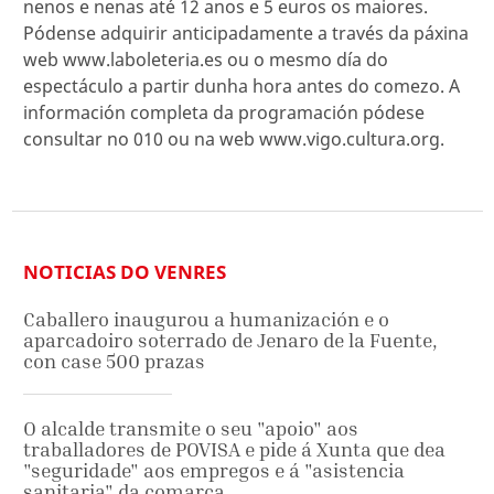
nenos e nenas até 12 anos e 5 euros os maiores.
Pódense adquirir anticipadamente a través da páxina
web www.laboleteria.es ou o mesmo día do
espectáculo a partir dunha hora antes do comezo. A
información completa da programación pódese
consultar no 010 ou na web www.vigo.cultura.org.
NOTICIAS DO VENRES
Caballero inaugurou a humanización e o
aparcadoiro soterrado de Jenaro de la Fuente,
con case 500 prazas
O alcalde transmite o seu "apoio" aos
traballadores de POVISA e pide á Xunta que dea
"seguridade" aos empregos e á "asistencia
sanitaria" da comarca