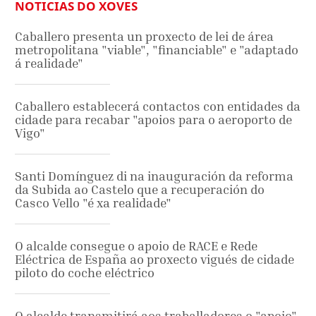
NOTICIAS DO XOVES
Caballero presenta un proxecto de lei de área
metropolitana "viable", "financiable" e "adaptado
á realidade"
Caballero establecerá contactos con entidades da
cidade para recabar "apoios para o aeroporto de
Vigo"
Santi Domínguez di na inauguración da reforma
da Subida ao Castelo que a recuperación do
Casco Vello "é xa realidade"
O alcalde consegue o apoio de RACE e Rede
Eléctrica de España ao proxecto vigués de cidade
piloto do coche eléctrico
O alcalde transmitirá aos traballadores o "apoio"