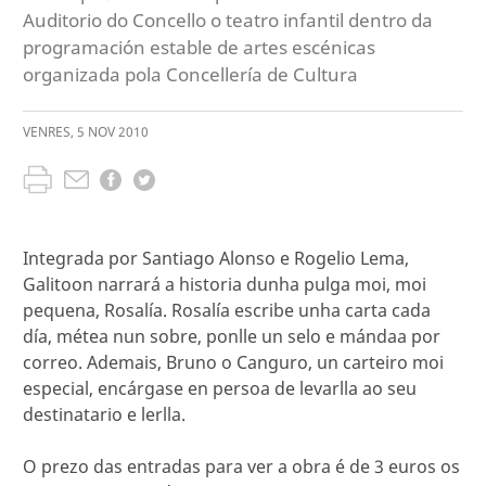
Auditorio do Concello o teatro infantil dentro da
programación estable de artes escénicas
organizada pola Concellería de Cultura
VENRES
,
5
NOV
2010
Integrada por Santiago Alonso e Rogelio Lema,
Galitoon narrará a historia dunha pulga moi, moi
pequena, Rosalía. Rosalía escribe unha carta cada
día, métea nun sobre, ponlle un selo e mándaa por
correo. Ademais, Bruno o Canguro, un carteiro moi
especial, encárgase en persoa de levarlla ao seu
destinatario e lerlla.
O prezo das entradas para ver a obra é de 3 euros os