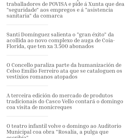
traballadores de POVISA e pide á Xunta que dea
"seguridade" aos empregos e á "asistencia
sanitaria" da comarca
Santi Domínguez salienta o "gran éxito" da
acollida ao novo complexo de auga de Coia-
Florida, que ten xa 3.500 abonados
O Concello paraliza parte da humanización de
Celso Emilio Ferreiro ata que se cataloguen os
vestixios romanos atopados
A terceira edición do mercado de produtos
tradicionais do Casco Vello contará o domingo
coa visita de monicreques
O teatro infantil volve o domingo ao Auditorio
Municipal coa obra "Rosalía, a pulga que
escribía"