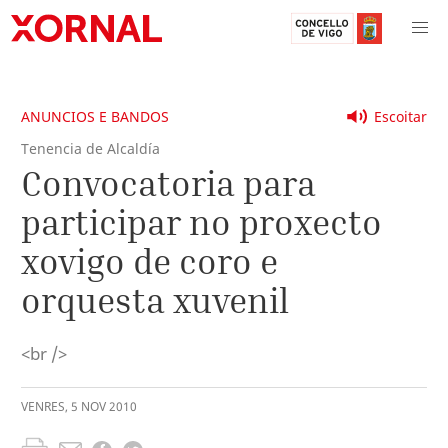
ANUNCIOS E BANDOS
Escoitar
Tenencia de Alcaldía
Convocatoria para
participar no proxecto
xovigo de coro e
orquesta xuvenil
<br />
VENRES
,
5
NOV
2010