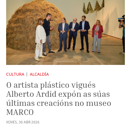
CULTURA
ALCALDÍA
O artista plástico vigués
Alberto Ardid expón as súas
últimas creacións no museo
MARCO
XOVES
,
30
ABR
2026