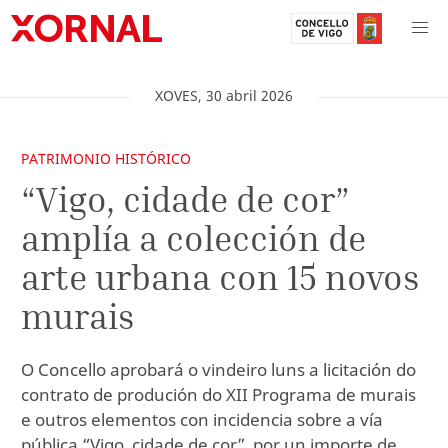
XOVES
,
30
abril
2026
PATRIMONIO HISTÓRICO
“Vigo, cidade de cor”
amplía a colección de
arte urbana con 15 novos
murais
O Concello aprobará o vindeiro luns a licitación do
contrato de produción do XII Programa de murais
e outros elementos con incidencia sobre a vía
pública “Vigo, cidade de cor”, por un importe de