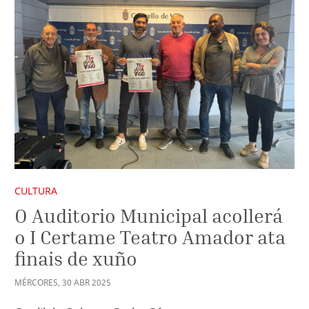
CULTURA
O Auditorio Municipal acollerá
o I Certame Teatro Amador ata
finais de xuño
MÉRCORES
,
30
ABR
2025