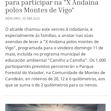
para participar na "X Andaina
polos Montes de Vigo"
MÉRCORES
,
30
ABR
2025
O alcalde chamou este venres á cidadanía, e
especialmente ás familias, a anotar nas súas
axendas de lecer a "X Andaina polos montes de
Vigo", programada para o vindeiro domingo 11 de
maio, incluída no programa municipal de
educación ambiental "Camiño a Camiño". Os 1.000
participantes previstos percorrerán o Parque
Forestal do Vixiador, na Comunidade de Montes de
Candeán, en roteiros de 20, 12 e 6 quilómetros, aos
que se suma o de 2 quilómetros para os nenos.