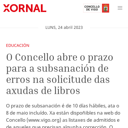
LUNS
,
24
abril
2023
EDUCACIÓN
O Concello abre o prazo
para a subsanación de
erros na solicitude das
axudas de libros
O prazo de subsanación é de 10 días hábiles, ata o
8 de maio incluído. Xa están dispoñibles na web do
Concello (www.vigo.org) as listaxes de admitidos e
de aqueles que precisan algunha corrección. O