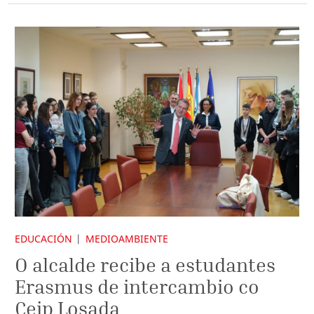
EDUCACIÓN
MEDIOAMBIENTE
O alcalde recibe a estudantes
Erasmus de intercambio co
Ceip Losada