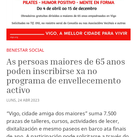
BENESTAR SOCIAL
As persoas maiores de 65 anos
poden inscribirse xa no
programa de envellecemento
activo
LUNS
,
24
ABR
2023
“Vigo, cidade amiga dos maiores” suma 7.500
prazas de talleres, cursos, actividades de lecer,
dixitalización e mesmo paseos en barco ata finais
de ano. A participación pode solicitarse a través do