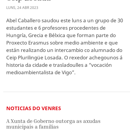
LUNS
,
24
ABR
2023
Abel Caballero saudou este luns a un grupo de 30
estudantes e 6 profesores procedentes de
Hungría, Grecia e Bélxica que forman parte do
Proxecto Erasmus sobre medio ambiente e que
están realizando un intercambio co alumnado do
Ceip Plurilingüe Losada. O rexedor achegounos á
historia da cidade e trasladoulles a “vocación
medioambientalista de Vigo”.
NOTICIAS DO VENRES
A Xunta de Goberno outorga as axudas
municipais a familias