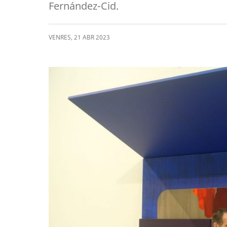
Fernández-Cid.
VENRES
,
21
ABR
2023