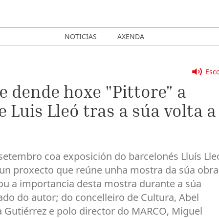
NOTICIAS
AXENDA
Esco
 dende hoxe "Pittore" a
 Luis Lleó tras a súa volta a
etembro coa exposición do barcelonés Lluís Lle
ta un proxecto que reúne unha mostra da súa obra
vou a importancia desta mostra durante a súa
o do autor; do concelleiro de Cultura, Abel
a Gutiérrez e polo director do MARCO, Miguel