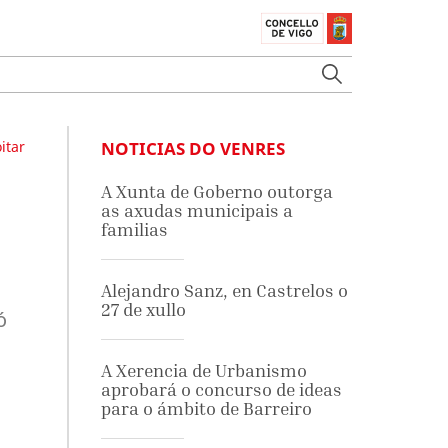
itar
NOTICIAS DO VENRES
A Xunta de Goberno outorga
as axudas municipais a
familias
Alejandro Sanz, en Castrelos o
27 de xullo
ó
A Xerencia de Urbanismo
aprobará o concurso de ideas
para o ámbito de Barreiro