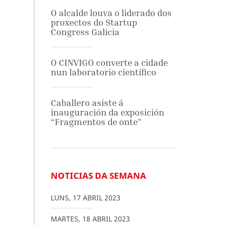
O alcalde louva o liderado dos
proxectos do Startup
Congress Galicia
O CINVIGO converte a cidade
nun laboratorio científico
Caballero asiste á
inauguración da exposición
“Fragmentos de onte”
NOTICIAS DA SEMANA
LUNS
,
17
ABRIL
2023
MARTES
,
18
ABRIL
2023