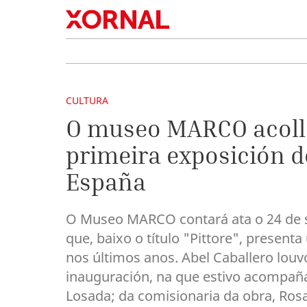
CULTURA
O museo MARCO acolle
primeira exposición de
España
O Museo MARCO contará ata o 24 de s
que, baixo o título "Pittore", presen
nos últimos anos. Abel Caballero lou
inauguración, na que estivo acompañad
Losada; da comisionaria da obra, Ros