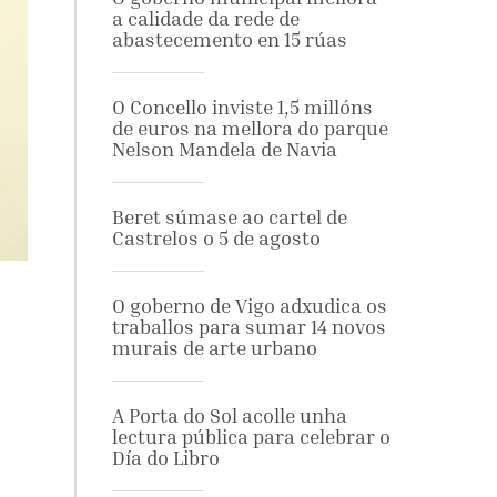
a calidade da rede de
abastecemento en 15 rúas
O Concello inviste 1,5 millóns
de euros na mellora do parque
Nelson Mandela de Navia
Beret súmase ao cartel de
Castrelos o 5 de agosto
O goberno de Vigo adxudica os
traballos para sumar 14 novos
murais de arte urbano
A Porta do Sol acolle unha
lectura pública para celebrar o
Día do Libro