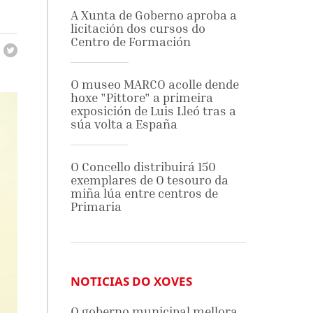
A Xunta de Goberno aproba a
licitación dos cursos do
Centro de Formación
O museo MARCO acolle dende
hoxe "Pittore" a primeira
exposición de Luis Lleó tras a
súa volta a España
O Concello distribuirá 150
exemplares de O tesouro da
miña lúa entre centros de
Primaria
NOTICIAS DO XOVES
O goberno municipal mellora