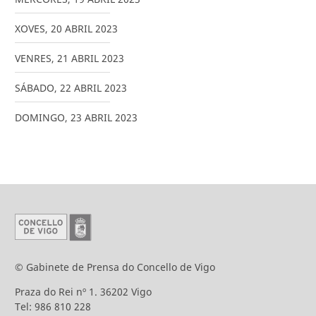
XOVES
,
20
ABRIL
2023
VENRES
,
21
ABRIL
2023
SÁBADO
,
22
ABRIL
2023
DOMINGO
,
23
ABRIL
2023
© Gabinete de Prensa do Concello de Vigo
Praza do Rei nº 1. 36202 Vigo
Tel: 986 810 228