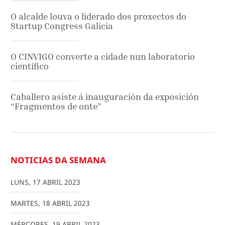
O alcalde louva o liderado dos proxectos do
Startup Congress Galicia
O CINVIGO converte a cidade nun laboratorio
científico
Caballero asiste á inauguración da exposición
“Fragmentos de onte”
NOTICIAS DA SEMANA
LUNS
,
17
ABRIL
2023
MARTES
,
18
ABRIL
2023
MÉRCORES
,
19
ABRIL
2023