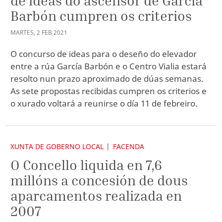
de ideas do ascensor de García
Barbón cumpren os criterios
MARTES
,
2
FEB
2021
O concurso de ideas para o deseño do elevador
entre a rúa García Barbón e o Centro Vialia estará
resolto nun prazo aproximado de dúas semanas.
As sete propostas recibidas cumpren os criterios e
o xurado voltará a reunirse o día 11 de febreiro.
XUNTA DE GOBERNO LOCAL
FACENDA
O Concello liquida en 7,6
millóns a concesión de dous
aparcamentos realizada en
2007