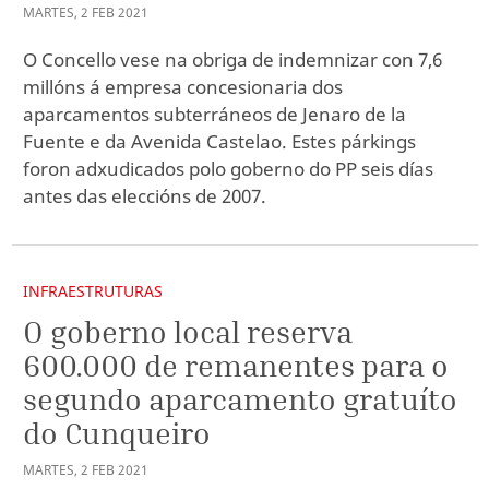
MARTES
,
2
FEB
2021
O Concello vese na obriga de indemnizar con 7,6
millóns á empresa concesionaria dos
aparcamentos subterráneos de Jenaro de la
Fuente e da Avenida Castelao. Estes párkings
foron adxudicados polo goberno do PP seis días
antes das eleccións de 2007.
INFRAESTRUTURAS
O goberno local reserva
600.000 de remanentes para o
segundo aparcamento gratuíto
do Cunqueiro
MARTES
,
2
FEB
2021