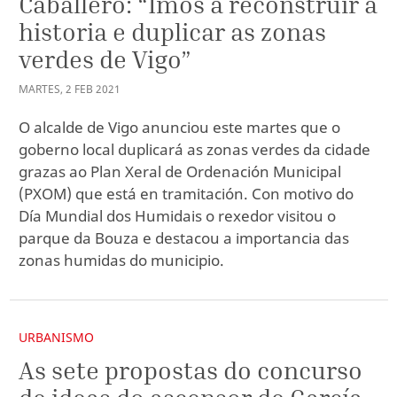
Caballero: “Imos a reconstruír a
historia e duplicar as zonas
verdes de Vigo”
MARTES
,
2
FEB
2021
O alcalde de Vigo anunciou este martes que o
goberno local duplicará as zonas verdes da cidade
grazas ao Plan Xeral de Ordenación Municipal
(PXOM) que está en tramitación. Con motivo do
Día Mundial dos Humidais o rexedor visitou o
parque da Bouza e destacou a importancia das
zonas humidas do municipio.
URBANISMO
As sete propostas do concurso