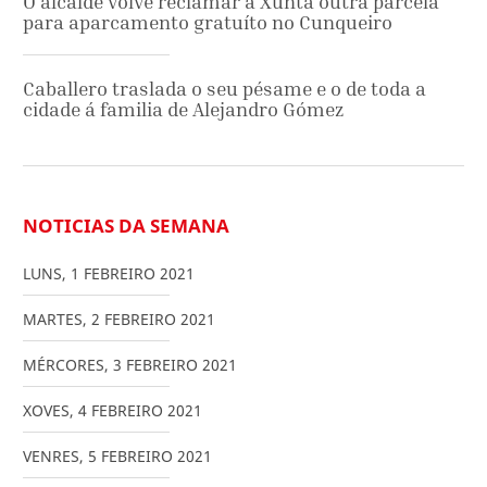
O alcalde volve reclamar á Xunta outra parcela
para aparcamento gratuíto no Cunqueiro
Caballero traslada o seu pésame e o de toda a
cidade á familia de Alejandro Gómez
NOTICIAS DA SEMANA
LUNS
,
1
FEBREIRO
2021
MARTES
,
2
FEBREIRO
2021
MÉRCORES
,
3
FEBREIRO
2021
XOVES
,
4
FEBREIRO
2021
VENRES
,
5
FEBREIRO
2021