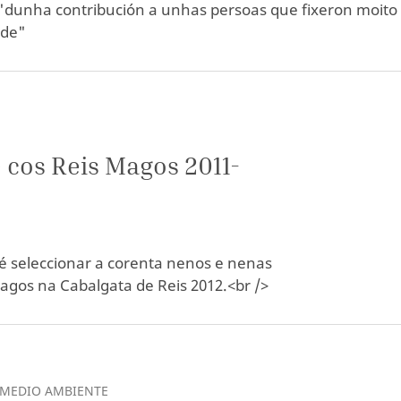
 "dunha contribución a unhas persoas que fixeron moito
ade"
 cos Reis Magos 2011-
é seleccionar a corenta nenos e nenas
gos na Cabalgata de Reis 2012.<br />
 MEDIO AMBIENTE