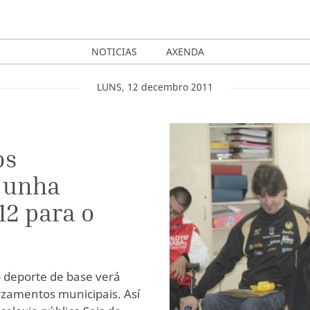
NOTICIAS
AXENDA
LUNS
,
12
decembro
2011
os
 unha
12 para o
 deporte de base verá
rzamentos municipais. Así