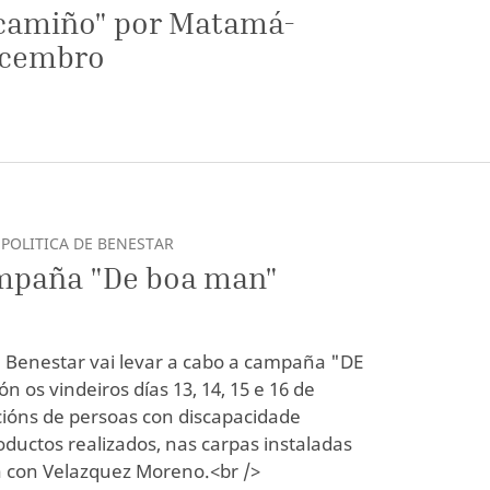
 camiño" por Matamá-
decembro
POLITICA DE BENESTAR
ampaña "De boa man"
de Benestar vai levar a cabo a campaña "DE
 os vindeiros días 13, 14, 15 e 16 de
ións de persoas con discapacidade
ductos realizados, nas carpas instaladas
a con Velazquez Moreno.<br />