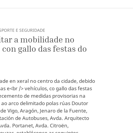
SPORTE E SEGURIDADE
itar a mobilidade no
 con gallo das festas do
idade en xeral no centro da cidade, debido
s e<br /> vehículos, co gallo das festas
lecemento de medidas provisorias na
 ao arco delimitado polas rúas Doutor
 de Vigo, Aragón, Jenaro de la Fuente,
tación de Autobuses, Avda. Arquitecto
Avda. Portanet, Avda. Citroën,
Bouzas, establécense as seguintes