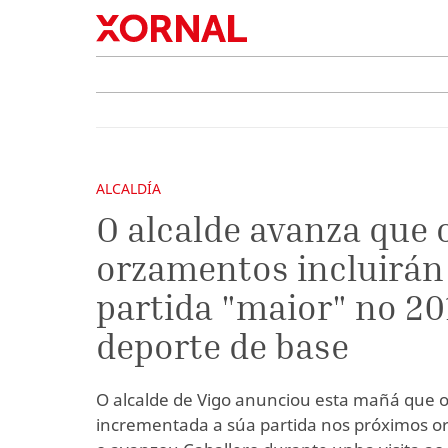
ALCALDÍA
O alcalde avanza que 
orzamentos incluirán
partida "maior" no 20
deporte de base
O alcalde de Vigo anunciou esta mañá que o
incrementada a súa partida nos próximos o