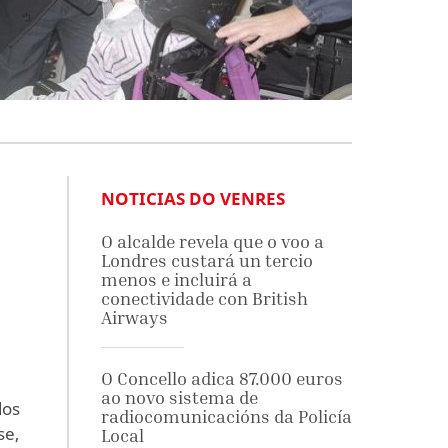
NOTICIAS DO VENRES
O alcalde revela que o voo a
Londres custará un tercio
menos e incluirá a
conectividade con British
Airways
O Concello adica 87.000 euros
ao novo sistema de
dos
radiocomunicacións da Policía
se,
Local