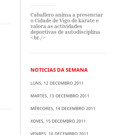
Caballero anima a presenciar
o Cidade de Vigo de kárate e
valora as actividades
deportivas de autodisciplina
<br />
NOTICIAS DA SEMANA
LUNS
,
12
DECEMBRO
2011
MARTES
,
13
DECEMBRO
2011
MÉRCORES
,
14
DECEMBRO
2011
XOVES
,
15
DECEMBRO
2011
VENRES
,
16
DECEMBRO
2011