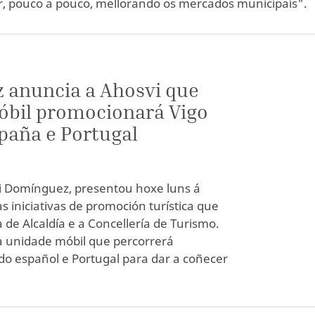
ir, pouco a pouco, mellorando os mercados municipais".
 anuncia a Ahosvi que
óbil promocionará Vigo
paña e Portugal
ti Domínguez, presentou hoxe luns á
s iniciativas de promoción turística que
 de Alcaldía e a Concellería de Turismo.
a unidade móbil que percorrerá
do español e Portugal para dar a coñecer