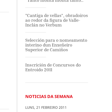
"Tanto monta monta tanto.."
"Cantiga de vellas", obradoiros
ao redor da figura de Valle-
Inclán no Verbum
Selección para o nomeamento
interino dun Enxeñeiro
Superior de Camiños
Inscrición de Concursos do
Entroido 2011
NOTICIAS DA SEMANA
LUNS
,
21
FEBREIRO
2011