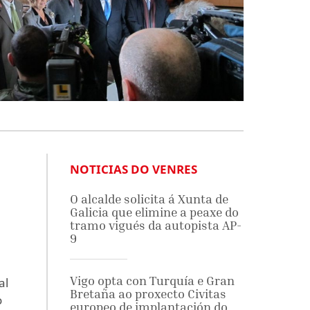
NOTICIAS DO VENRES
O alcalde solicita á Xunta de
Galicia que elimine a peaxe do
tramo vigués da autopista AP-
9
Vigo opta con Turquía e Gran
al
Bretaña ao proxecto Civitas
o
europeo de implantación do