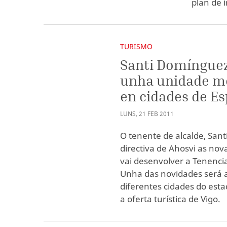
plan de 
TURISMO
Santi Domínguez
unha unidade m
en cidades de Es
LUNS
,
21
FEB
2011
O tenente de alcalde, San
directiva de Ahosvi as nova
vai desenvolver a Tenencia
Unha das novidades será 
diferentes cidades do esta
a oferta turística de Vigo.