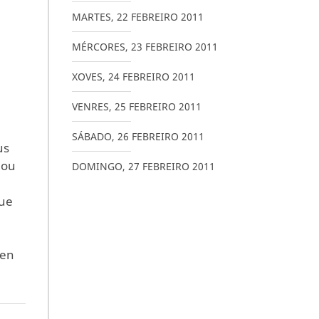
MARTES
,
22
FEBREIRO
2011
MÉRCORES
,
23
FEBREIRO
2011
XOVES
,
24
FEBREIRO
2011
VENRES
,
25
FEBREIRO
2011
SÁBADO
,
26
FEBREIRO
2011
us
dou
DOMINGO
,
27
FEBREIRO
2011
que
uen