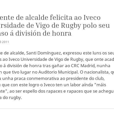
S
ente de alcalde felicita ao Iveco
rsidade de Vigo de Rugby polo seu
so á división de honra
B
2011
e de alcalde, Santi Domínguez, expresou este luns os se
 ao Iveco Universidade de Vigo de Rugby, que onte aca
o á división de honra tras gañar ao CRC Madrid, nunha
n que tivo lugar no Auditorio Municipal. O nacionalista, 
 unha praca conmemorativa ao presidente do club,
 que con este logro o Iveco ten un labor aínda "máis
te", ao ser espello dos rapaces e rapaces que se acheg
ca do rugby.