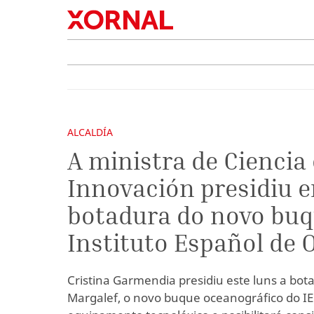
ALCALDÍA
A ministra de Ciencia 
Innovación presidiu e
botadura do novo buq
Instituto Español de 
Cristina Garmendia presidiu este luns a bo
Margalef, o novo buque oceanográfico do IE