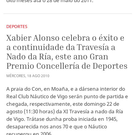
oito meses ata o 28 de maio do 2011.
DEPORTES
Xabier Alonso celebra o éxito e
a continuidade da Travesía a
Nado da Ría, este ano Gran
Premio Concellería de Deportes
MÉRCORES
,
18
AGO
2010
A praia do Con, en Moaña, e a dársena interior do
Real Club Náutico de Vigo serán punto de partida e
chegada, respectivamente, este domingo 22 de
agosto (11:30 horas) da XI Travesía a nado da Ría
de Vigo. Trátase dunha proba iniciada en 1945,
desaparecida nos anos 70 e que o Náutico
recuperou en 2006.