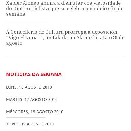
Xabier Alonso anima a disfrutar coa vistosidade
do Díptico Ciclista que se celebra o vindeiro fin de
semana
A Concellería de Cultura prorroga a exposición
"Vigo Pleamar", instalada na Alameda, ata o 31 de
agosto
NOTICIAS DA SEMANA
LUNS
,
16
AGOSTO
2010
MARTES
,
17
AGOSTO
2010
MÉRCORES
,
18
AGOSTO
2010
XOVES
,
19
AGOSTO
2010