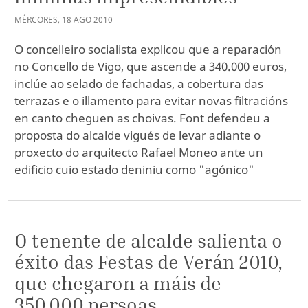
MÉRCORES
,
18
AGO
2010
O concelleiro socialista explicou que a reparación
no Concello de Vigo, que ascende a 340.000 euros,
inclúe ao selado de fachadas, a cobertura das
terrazas e o illamento para evitar novas filtracións
en canto cheguen as choivas. Font defendeu a
proposta do alcalde vigués de levar adiante o
proxecto do arquitecto Rafael Moneo ante un
edificio cuio estado deniniu como "agónico"
O tenente de alcalde salienta o
éxito das Festas de Verán 2010,
que chegaron a máis de
350.000 persoas