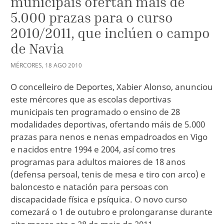
municipais ofertan máis de
5.000 prazas para o curso
2010/2011, que inclúen o campo
de Navia
MÉRCORES
,
18
AGO
2010
O concelleiro de Deportes, Xabier Alonso, anunciou
este mércores que as escolas deportivas
municipais ten programado o ensino de 28
modalidades deportivas, ofertando máis de 5.000
prazas para nenos e nenas empadroados en Vigo
e nacidos entre 1994 e 2004, así como tres
programas para adultos maiores de 18 anos
(defensa persoal, tenis de mesa e tiro con arco) e
baloncesto e natación para persoas con
discapacidade física e psíquica. O novo curso
comezará o 1 de outubro e prolongaranse durante