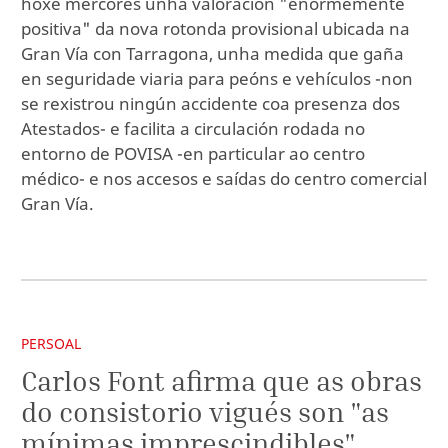
hoxe mércores unha valoración "enormemente
positiva" da nova rotonda provisional ubicada na
Gran Vía con Tarragona, unha medida que gaña
en seguridade viaria para peóns e vehículos -non
se rexistrou ningún accidente coa presenza dos
Atestados- e facilita a circulación rodada no
entorno de POVISA -en particular ao centro
médico- e nos accesos e saídas do centro comercial
Gran Vía.
PERSOAL
Carlos Font afirma que as obras
do consistorio vigués son "as
mínimas imprescindibles"