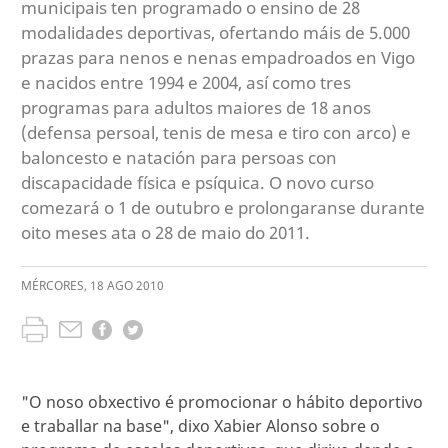
municipais ten programado o ensino de 28
modalidades deportivas, ofertando máis de 5.000
prazas para nenos e nenas empadroados en Vigo
e nacidos entre 1994 e 2004, así como tres
programas para adultos maiores de 18 anos
(defensa persoal, tenis de mesa e tiro con arco) e
baloncesto e natación para persoas con
discapacidade física e psíquica. O novo curso
comezará o 1 de outubro e prolongaranse durante
oito meses ata o 28 de maio do 2011.
MÉRCORES
,
18
AGO
2010
"O noso obxectivo é promocionar o hábito deportivo
e traballar na base", dixo Xabier Alonso sobre o