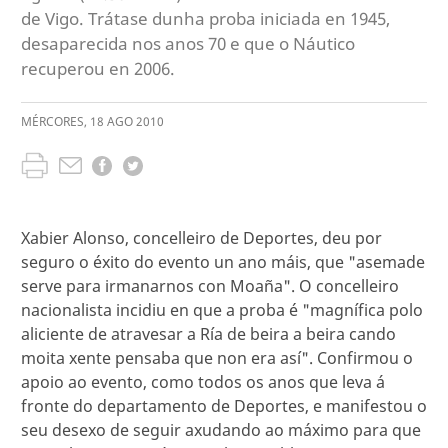
de Vigo. Trátase dunha proba iniciada en 1945,
desaparecida nos anos 70 e que o Náutico
recuperou en 2006.
MÉRCORES
,
18
AGO
2010
Xabier Alonso, concelleiro de Deportes, deu por
seguro o éxito do evento un ano máis, que "asemade
serve para irmanarnos con Moaña". O concelleiro
nacionalista incidiu en que a proba é "magnífica polo
aliciente de atravesar a Ría de beira a beira cando
moita xente pensaba que non era así". Confirmou o
apoio ao evento, como todos os anos que leva á
fronte do departamento de Deportes, e manifestou o
seu desexo de seguir axudando ao máximo para que