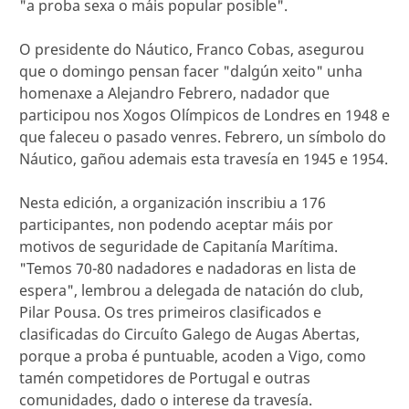
"a proba sexa o máis popular posible".
O presidente do Náutico, Franco Cobas, asegurou
que o domingo pensan facer "dalgún xeito" unha
homenaxe a Alejandro Febrero, nadador que
participou nos Xogos Olímpicos de Londres en 1948 e
que faleceu o pasado venres. Febrero, un símbolo do
Náutico, gañou ademais esta travesía en 1945 e 1954.
Nesta edición, a organización inscribiu a 176
participantes, non podendo aceptar máis por
motivos de seguridade de Capitanía Marítima.
"Temos 70-80 nadadores e nadadoras en lista de
espera", lembrou a delegada de natación do club,
Pilar Pousa. Os tres primeiros clasificados e
clasificadas do Circuíto Galego de Augas Abertas,
porque a proba é puntuable, acoden a Vigo, como
tamén competidores de Portugal e outras
comunidades, dado o interese da travesía.