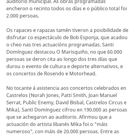
auditorio municipal. As obras programadas
encheron o recinto todos os días e o público total foi
2.000 persoas.
Os rapaces e rapazas tamén tiveron a posibilidade de
disfrutar co espectáculo de Bob Esponja, que acadou
o cheo nas tres actuacións programadas. Santi
Domínguez destacou O Marisquiño, no que 60.000
persoas se deron cita ao longo dos tres días que
durou o evento de cultura e deporte alternativos, e
os concertos de Rosendo e Motorhead.
No tocante á asistencia aos concertos celebrados en
Castrelos (Norah Jones, Patti Smith, Joan Manuel
Serrat, Public Enemy, David Bisbal, Castrelos Circus e
Mika), Santi Domínguez cifrou en 190.000 as persoas
que se achegaron ao auditorio. Afirmou que a
actuación do artista libanés Mika foi o "máis
numeroso", con máis de 20.000 persoas. Entre as