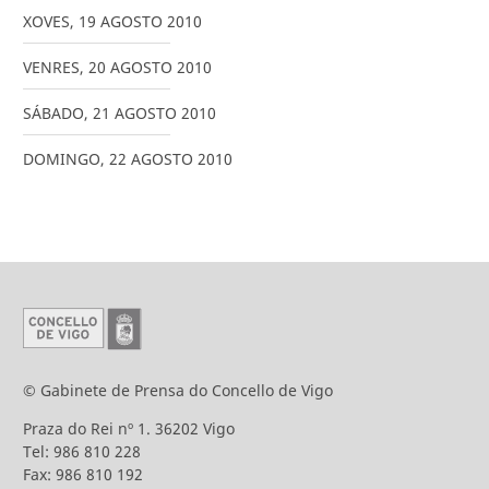
XOVES
,
19
AGOSTO
2010
VENRES
,
20
AGOSTO
2010
SÁBADO
,
21
AGOSTO
2010
DOMINGO
,
22
AGOSTO
2010
© Gabinete de Prensa do Concello de Vigo
Praza do Rei nº 1. 36202 Vigo
Tel: 986 810 228
Fax: 986 810 192