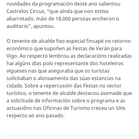
novidades da programación deste ano salientou
Castrelos Circus, "que aínda que non estivo
abarrotado, máis de 18.000 persoas encheron o
auditorio", apuntou.
O tenente de alcalde fixo especial fincapé no retorno
económico que supoñen as Festas de Verán para
Vigo. Ao respecto lembrou as declaracións realizadas
hai algúns días polo representante dos hoteleiros
vigueses nas que aseguraba que os turistas
solicitaban o alonxamento das súas estancias na
cidade. Sobre a repercusión das Festas no sector
turístico, o tenente de alcalde destacou asemade que
a solicitude de información sobre o programa e as
actuacións nas Oficinas de Turismo creceu un 50%
respecto ao ano pasado.