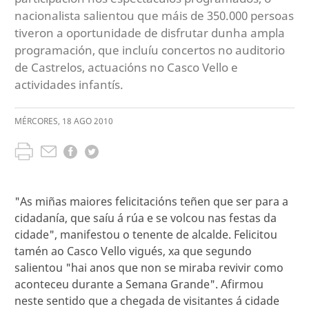
nacionalista salientou que máis de 350.000 persoas
tiveron a oportunidade de disfrutar dunha ampla
programación, que incluíu concertos no auditorio
de Castrelos, actuacións no Casco Vello e
actividades infantís.
MÉRCORES
,
18
AGO
2010
"As miñas maiores felicitacións teñen que ser para a
cidadanía, que saíu á rúa e se volcou nas festas da
cidade", manifestou o tenente de alcalde. Felicitou
tamén ao Casco Vello vigués, xa que segundo
salientou "hai anos que non se miraba revivir como
aconteceu durante a Semana Grande". Afirmou
neste sentido que a chegada de visitantes á cidade