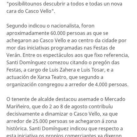
"posibilitounos descubrir a todos e todas un nova
cara do Casco Vello".
Segundo indicou o nacionalista, foron
aproximadamente 60.000 persoas as que se
achegaron ao Casco Vello e ao centro da cidade por
mor das iniciativas programadas nas Festas de
Verán. Entre os espectáculos aos que fixo referencia,
Santi Domínguez comezou citando o pregón das
Festas, a cargo de Luis Zahera e Luis Tosar, e a
actuación de Xarxa Teatro, que segundo a
organización congregou a arredor de 4.000 persoas.
O tenente de alcalde destacou asemade o Mercado
Mariñeiro, que do 2 ao 8 de agosto contribuíu
decisivamente a dinamizar o Casco Vello, xa que
arredor de 25.000 persoas se achegaron á zona
histórica. Santi Domínguez indicou que respecto a
esta iniciativa os propios comerciantes xa dixeron