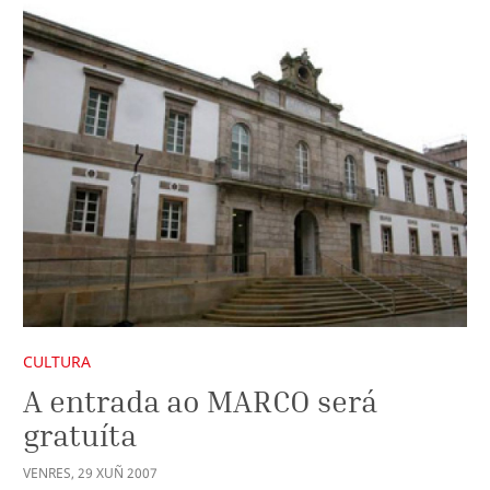
CULTURA
A entrada ao MARCO será
gratuíta
VENRES
,
29
XUÑ
2007