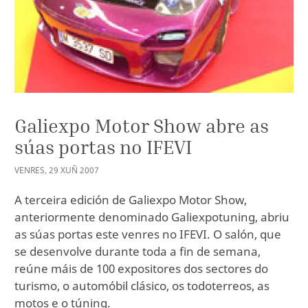
Galiexpo Motor Show abre as
súas portas no IFEVI
VENRES
,
29
XUÑ
2007
A terceira edición de Galiexpo Motor Show,
anteriormente denominado Galiexpotuning, abriu
as súas portas este venres no IFEVI. O salón, que
se desenvolve durante toda a fin de semana,
reúne máis de 100 expositores dos sectores do
turismo, o automóbil clásico, os todoterreos, as
motos e o túning.