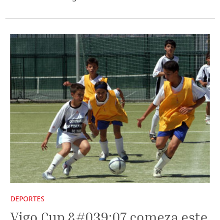
DEPORTES
Vigo Cup &#039;07 comeza este