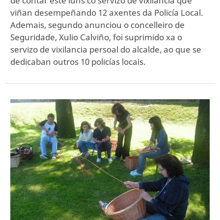
de contar este luns co servizo de vixilancia que
viñan desempeñando 12 axentes da Policía Local.
Ademais, segundo anunciou o concelleiro de
Seguridade, Xulio Calviño, foi suprimido xa o
servizo de vixilancia persoal do alcalde, ao que se
dedicaban outros 10 policías locais.