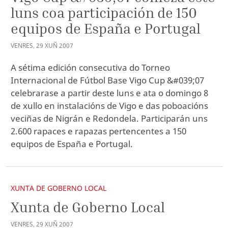
luns coa participación de 150
equipos de España e Portugal
VENRES
,
29
XUÑ
2007
A sétima edición consecutiva do Torneo
Internacional de Fútbol Base Vigo Cup &#039;07
celebrarase a partir deste luns e ata o domingo 8
de xullo en instalacións de Vigo e das poboacións
veciñas de Nigrán e Redondela. Participarán uns
2.600 rapaces e rapazas pertencentes a 150
equipos de España e Portugal.
XUNTA DE GOBERNO LOCAL
Xunta de Goberno Local
VENRES
,
29
XUÑ
2007