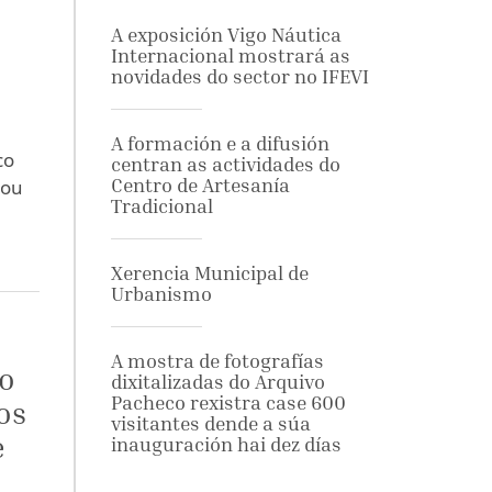
A exposición Vigo Náutica
Internacional mostrará as
novidades do sector no IFEVI
A formación e a difusión
co
centran as actividades do
Centro de Artesanía
tou
Tradicional
Xerencia Municipal de
Urbanismo
A mostra de fotografías
 o
dixitalizadas do Arquivo
Pacheco rexistra case 600
os
visitantes dende a súa
e
inauguración hai dez días