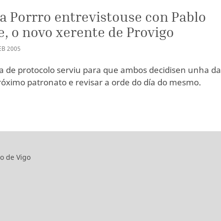
a Porrro entrevistouse con Pablo
, o novo xerente de Provigo
EB
2005
ita de protocolo serviu para que ambos decidisen unha da
róximo patronato e revisar a orde do día do mesmo.
o de Vigo