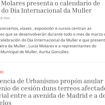
 Molares presenta o calendario de
 do Día Internacional da Muller
EB
2005
 concertos, viaxes , exposición e cursos centran as
des que se desenvolverán durante todo o mes de marzo 
 celebración do Día Internacional da Muller e que presen
leira da Muller , Lucía Molares e a representantes do
 Municipal de Muller, Aurita González.
MO
encia de Urbanismo propón anular
nio de cesión duns terreos afectad
vial entre a avenida de Madrid e a d
elos