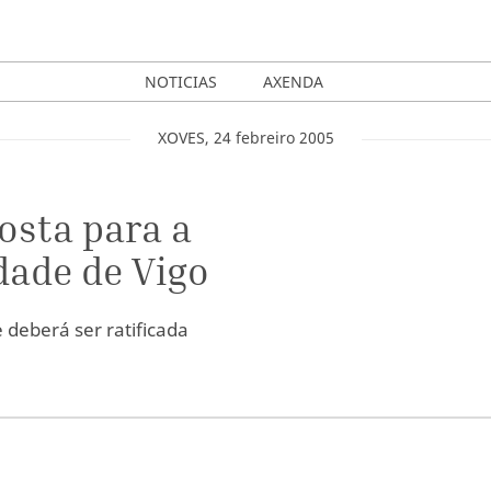
NOTICIAS
AXENDA
XOVES
,
24
febreiro
2005
osta para a
dade de Vigo
 deberá ser ratificada