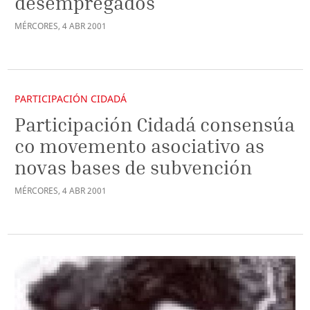
desempregados
MÉRCORES
,
4
ABR
2001
PARTICIPACIÓN CIDADÁ
Participación Cidadá consensúa
co movemento asociativo as
novas bases de subvención
MÉRCORES
,
4
ABR
2001