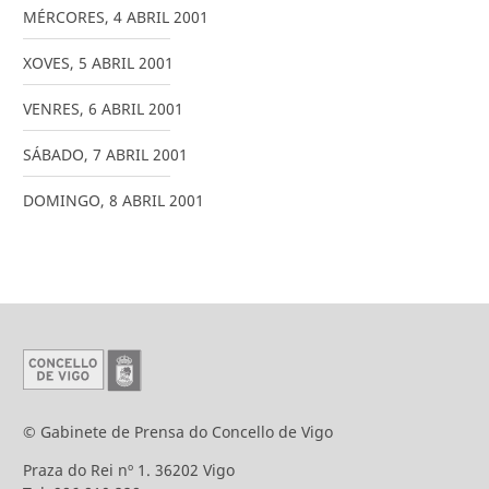
MÉRCORES
,
4
ABRIL
2001
XOVES
,
5
ABRIL
2001
VENRES
,
6
ABRIL
2001
SÁBADO
,
7
ABRIL
2001
DOMINGO
,
8
ABRIL
2001
© Gabinete de Prensa do Concello de Vigo
Praza do Rei nº 1. 36202 Vigo