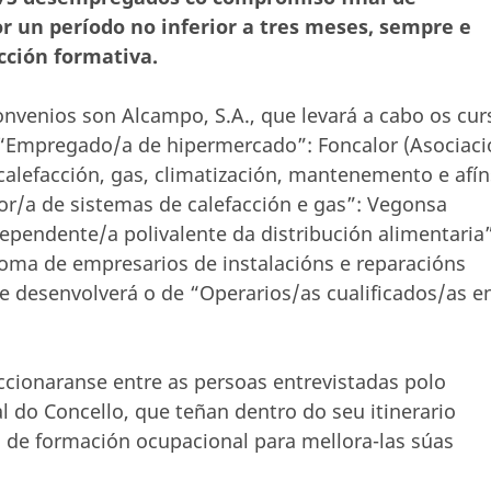
r un período no inferior a tres meses, sempre e
cción formativa.
nvenios son Alcampo, S.A., que levará a cabo os cur
e “Empregado/a de hipermercado”: Foncalor (Asociac
 calefacción, gas, climatización, mantenemento e afín
or/a de sistemas de calefacción e gas”: Vegonsa
ependente/a polivalente da distribución alimentaria”
noma de empresarios de instalacións e reparacións
ue desenvolverá o de “Operarios/as cualificados/as e
eccionaranse entre as persoas entrevistadas polo
l do Concello, que teñan dentro do seu itinerario
s de formación ocupacional para mellora-las súas