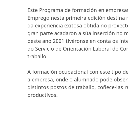
Este Programa de formación en empresas,
Emprego nesta primeira edición destina m
da experiencia exitosa obtida no proxect
gran parte acadaron a súa inserción no 
deste ano 2001 tivéronse en conta os int
do Servicio de Orientación Laboral do C
traballo.
A formación ocupacional con este tipo de
a empresa, onde o alumnado pode observ
distintos postos de traballo, coñece-las 
productivos.