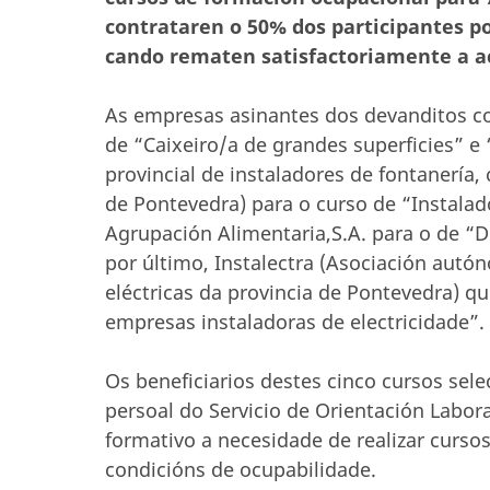
contrataren o 50% dos participantes po
cando rematen satisfactoriamente a a
As empresas asinantes dos devanditos co
de “Caixeiro/a de grandes superficies” 
provincial de instaladores de fontanería,
de Pontevedra) para o curso de “Instalad
Agrupación Alimentaria,S.A. para o de “D
por último, Instalectra (Asociación autó
eléctricas da provincia de Pontevedra) q
empresas instaladoras de electricidade”.
Os beneficiarios destes cinco cursos sel
persoal do Servicio de Orientación Labora
formativo a necesidade de realizar curso
condicións de ocupabilidade.