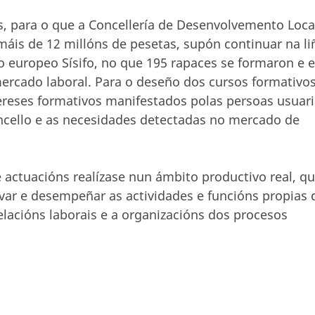
 para o que a Concellería de Desenvolvemento Loca
áis de 12 millóns de pesetas, supón continuar na li
o europeo Sísifo, no que 195 rapaces se formaron e 
mercado laboral. Para o deseño dos cursos formativo
ereses formativos manifestados polas persoas usuar
oncello e as necesidades detectadas no mercado de
 actuacións realízase nun ámbito productivo real, qu
ar e desempeñar as actividades e funcións propias 
relacións laborais e a organizacións dos procesos