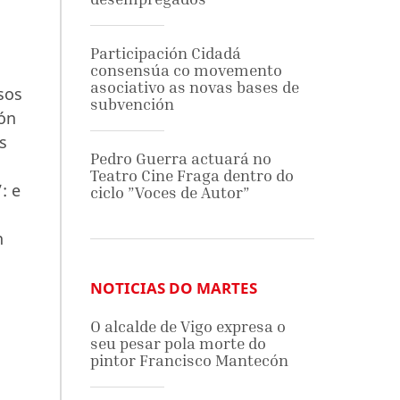
Participación Cidadá
consensúa co movemento
asociativo as novas bases de
sos
subvención
ión
s
Pedro Guerra actuará no
Teatro Cine Fraga dentro do
: e
ciclo ”Voces de Autor”
n
NOTICIAS DO MARTES
O alcalde de Vigo expresa o
seu pesar pola morte do
pintor Francisco Mantecón