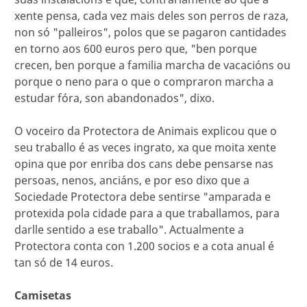
xente pensa, cada vez mais deles son perros de raza,
non só "palleiros", polos que se pagaron cantidades
en torno aos 600 euros pero que, "ben porque
crecen, ben porque a familia marcha de vacacións ou
porque o neno para o que o compraron marcha a
estudar fóra, son abandonados", dixo.
O voceiro da Protectora de Animais explicou que o
seu traballo é as veces ingrato, xa que moita xente
opina que por enriba dos cans debe pensarse nas
persoas, nenos, anciáns, e por eso dixo que a
Sociedade Protectora debe sentirse "amparada e
protexida pola cidade para a que traballamos, para
darlle sentido a ese traballo". Actualmente a
Protectora conta con 1.200 socios e a cota anual é
tan só de 14 euros.
Camisetas