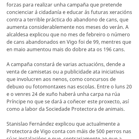
forzas para realizar unha campaña que pretende
concienciar á cidadanía e educar ás futuras xeracións
contra a terrible práctica do abandono de cans, que
aumenta considerablemente nos meses do verán. A
alcaldesa explicou que no mes de febreiro o número
de cans abandonados en Vigo foi de 99, mentres que
en maio aumentou mais do dobre ata os 196 cans.
A campaña constará de varias actuacións, dende a
venta de camisetas ou a publicidade ata iniciativas
que involucren aos nenos, como concursos de
debuxo ou fotomontaxes nas escolas. Entre o luns 20
e o venres 24 de xuño haberá unha carpa na rúa
Príncipe no que se dará a coñecer este proxecto, así
como a labor da Sociedade Protectora de animais.
Stanislao Fernández explicou que actualmente a
Protectora de Vigo conta con máis de 500 perros nas
súas instalacións e que, contrariamente ao que a