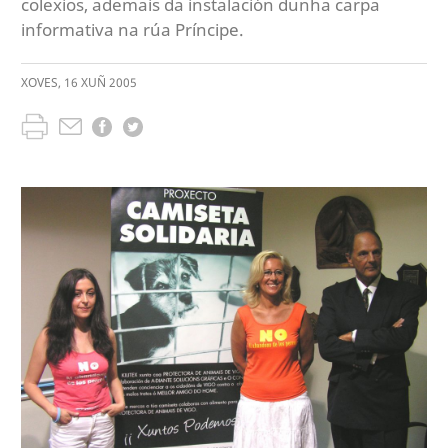
colexios, ademais da instalación dunha carpa
informativa na rúa Príncipe.
XOVES
,
16
XUÑ
2005