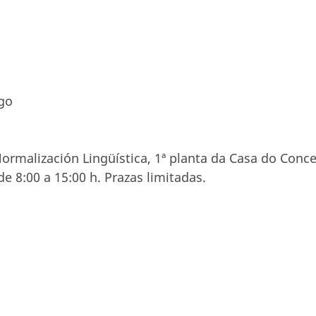
igo
Normalización Lingüística, 1ª planta da Casa do Conce
e 8:00 a 15:00 h. Prazas limitadas.