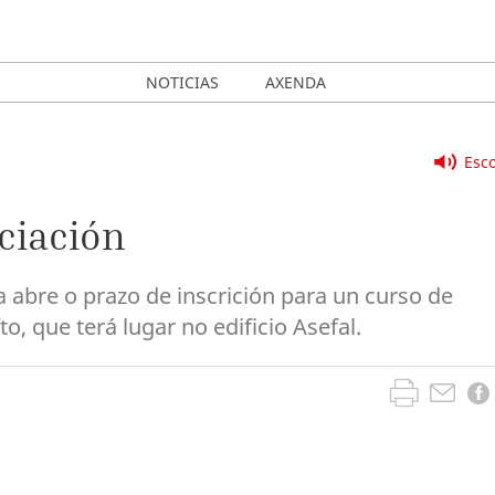
NOTICIAS
AXENDA
Esco
iciación
a abre o prazo de inscrición para un curso de
to, que terá lugar no edificio Asefal.