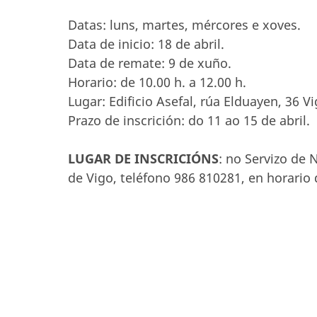
Datas: luns, martes, mércores e xoves.
Data de inicio: 18 de abril.
Data de remate: 9 de xuño.
Horario: de 10.00 h. a 12.00 h.
Lugar: Edificio Asefal, rúa Elduayen, 36 V
Prazo de inscrición: do 11 ao 15 de abril.
LUGAR DE INSCRICIÓNS
: no Servizo de 
de Vigo, teléfono 986 810281, en horario d